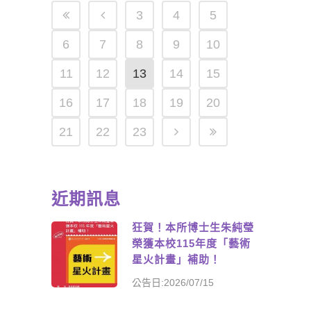
3
4
5
6
7
8
9
10
11
12
13
14
15
16
17
18
19
20
21
22
23
近期訊息
狂賀！本所博士生朱純瑩
榮獲本校115年度「藝術
星火計畫」補助！
公告日:2026/07/15