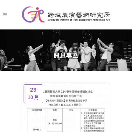
訊息專區
23
10 月