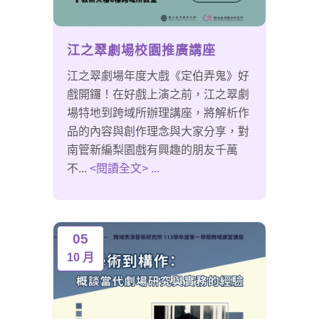
江之翠劇場校園推廣講座
江之翠劇場年度大戲《定伯弄鬼》好
戲開鑼！在好戲上演之前，江之翠劇
場特地到跨域所辦理講座，將解析作
品的內容與創作理念與大家分享，對
南管新編梨園戲有興趣的朋友千萬
不...
<閱讀全文> ...
05
10 月