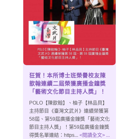
狂賀！本所博士班榮譽校友陳
歆翰連續二屆榮獲廣播金鐘獎
「藝術文化節目主持人獎」！
POLO【陳歆翰】、柚子【林品貝】
主持節目《臺灣文武爿》連續榮獲第
58屆、第59屆廣播金鐘獎「藝術文化
節目主持人獎」！第59屆廣播金鐘獎
得獎名單連結：https...
<閱讀全文> ...