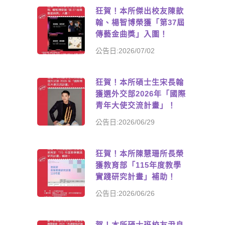
狂賀！本所傑出校友陳歆
翰、楊智博榮獲「第37屆
傳藝金曲獎」入圍！
公告日:2026/07/02
狂賀！本所碩士生宋長翰
獲選外交部2026年「國際
青年大使交流計畫」！
公告日:2026/06/29
狂賀！本所陳慧珊所長榮
獲教育部「115年度教學
實踐研究計畫」補助！
公告日:2026/06/26
賀！本所碩士班校友尹良