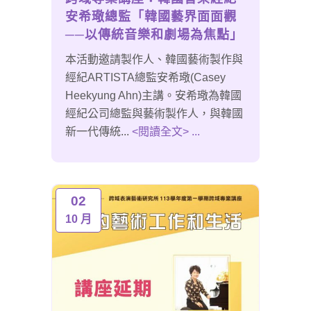
安希璥總監「韓國藝界面面觀
──以傳統音樂和劇場為焦點」
本活動邀請製作人、韓國藝術製作與
經紀ARTISTA總監安希璥(Casey
Heekyung Ahn)主講。安希璥為韓國
經紀公司總監與藝術製作人，與韓國
新一代傳統...
<閱讀全文> ...
02
10 月