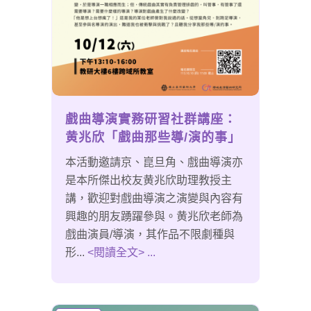
戲曲導演實務研習社群講座：
黄兆欣「戲曲那些導/演的事」
本活動邀請京、崑旦角、戲曲導演亦
是本所傑出校友黄兆欣助理教授主
講，歡迎對戲曲導演之演變與內容有
興趣的朋友踴躍參與。黄兆欣老師為
戲曲演員/導演，其作品不限劇種與
形...
<閱讀全文> ...