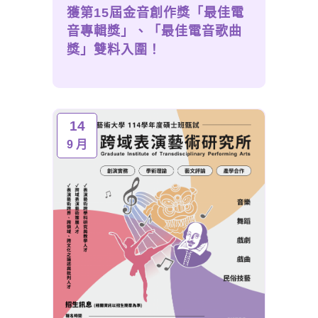
獲第15屆金音創作獎「最佳電
音專輯獎」、「最佳電音歌曲
獎」雙料入圍！
14
9 月