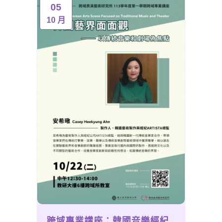
05
10 月
跨域專業講座：韓國音樂經紀