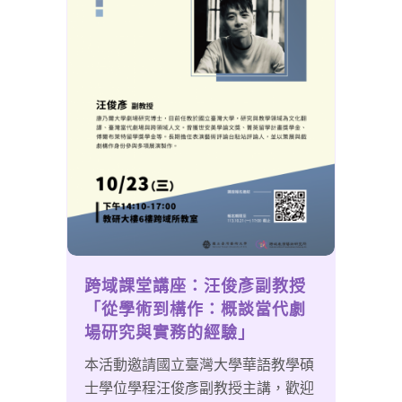
跨域課堂講座：汪俊彥副教授
「從學術到構作：概談當代劇
場研究與實務的經驗」
本活動邀請國立臺灣大學華語教學碩
士學位學程汪俊彥副教授主講，歡迎