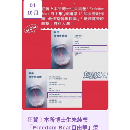
01
10 月
狂賀！本所博士生朱純瑩
「Freedom Beat自由擊」榮