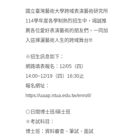
國立臺灣藝術大學跨域表演藝術研究所
114學年度各學制熱烈招生中，竭誠推
薦各位愛好表演藝術的朋友們，一同加
入這揮灑藝術人生的跨域舞台!!!
※招生訊息如下：
網路填表報名：12/05（四）
14:00~12/19（四）16:30止
報名網址：
https://uaap.ntua.edu.tw/enroll/
◎日間博士班/碩士班
✽考試科目：
博士班：資料審查、筆試、面試