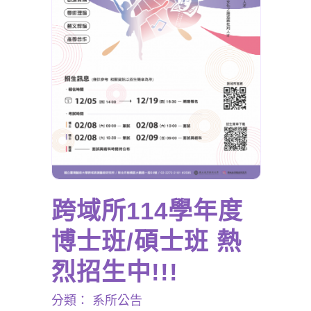
跨域所114學年度
博士班/碩士班 熱
烈招生中!!!
分類：
系所公告