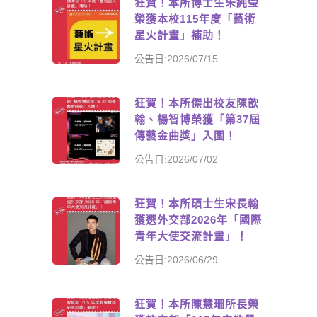
狂賀！本所博士生朱純瑩
榮獲本校115年度「藝術
星火計畫」補助！
公告日:2026/07/15
狂賀！本所傑出校友陳歆
翰、楊智博榮獲「第37屆
傳藝金曲獎」入圍！
公告日:2026/07/02
狂賀！本所碩士生宋長翰
獲選外交部2026年「國際
青年大使交流計畫」！
公告日:2026/06/29
狂賀！本所陳慧珊所長榮