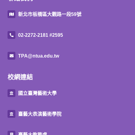
新北市板橋區大觀路一段59號
02-2272-2181 #2595
TPA@ntua.edu.tw
校網連結
國立臺灣藝術大學
臺藝大表演藝術學院
臺藝大教務處