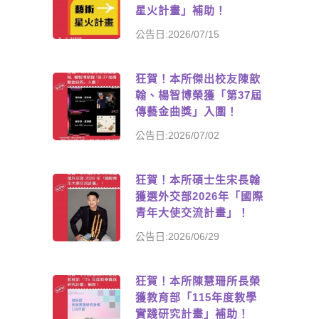
星火計畫」補助！
公告日:2026/07/15
狂賀！本所傑出校友陳歆
翰、楊智博榮獲「第37屆
傳藝金曲獎」入圍！
公告日:2026/07/02
狂賀！本所碩士生宋長翰
獲選外交部2026年「國際
青年大使交流計畫」！
公告日:2026/06/29
狂賀！本所陳慧珊所長榮
獲教育部「115年度教學
實踐研究計畫」補助！