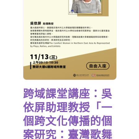
跨域課堂講座：吳
依屏助理教授「一
個跨文化傳播的個
案研究：臺灣歌舞