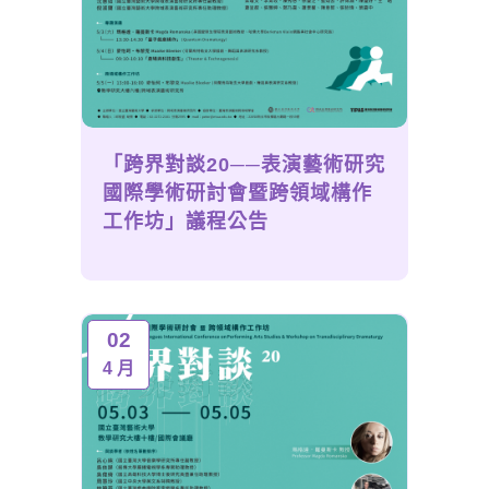
「跨界對談20──表演藝術研究
國際學術研討會暨跨領域構作
工作坊」議程公告
02
4 月