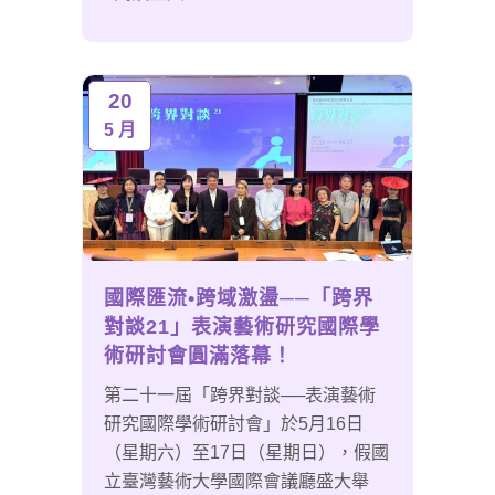
20
5 月
國際匯流•跨域激盪──「跨界
對談21」表演藝術研究國際學
術研討會圓滿落幕！
第二十一屆「跨界對談──表演藝術
研究國際學術研討會」於5月16日
（星期六）至17日（星期日），假國
立臺灣藝術大學國際會議廳盛大舉