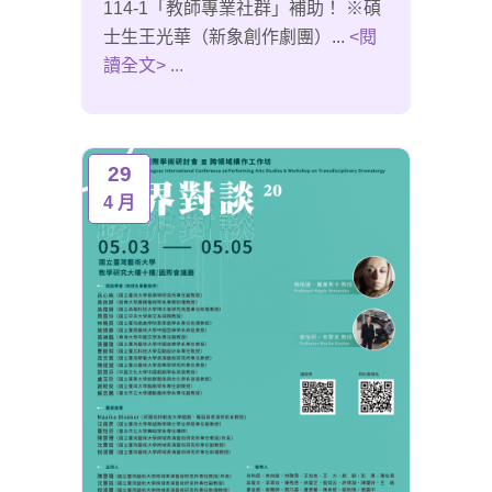
114-1「教師專業社群」補助！ ※碩
士生王光華（新象創作劇團）...
<閱
讀全文> ...
29
4 月