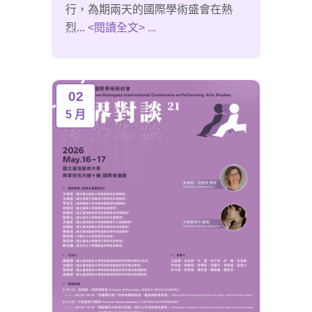
行，為期兩天的國際學術盛會在熱
烈...
<閱讀全文> ...
02
5 月