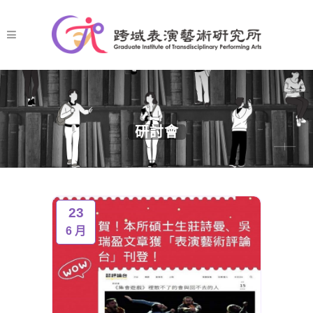
研討會
23
6 月