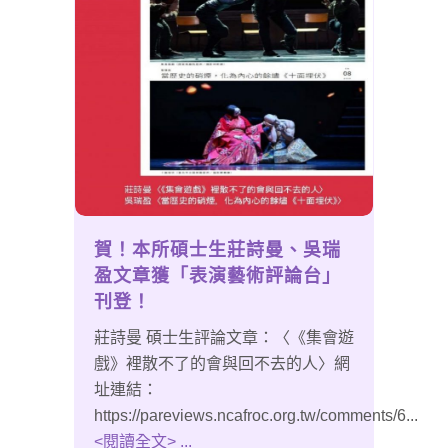
賀！本所碩士生莊詩曼、吳瑞
盈文章獲「表演藝術評論台」
刊登！
莊詩曼 碩士生評論文章：〈《集會遊
戲》裡散不了的會與回不去的人〉網
址連結：
https://pareviews.ncafroc.org.tw/comments/6...
<閱讀全文> ...