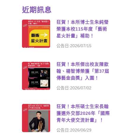
近期訊息
狂賀！本所博士生朱純瑩
榮獲本校115年度「藝術
星火計畫」補助！
公告日:2026/07/15
狂賀！本所傑出校友陳歆
翰、楊智博榮獲「第37屆
傳藝金曲獎」入圍！
公告日:2026/07/02
狂賀！本所碩士生宋長翰
獲選外交部2026年「國際
青年大使交流計畫」！
公告日:2026/06/29