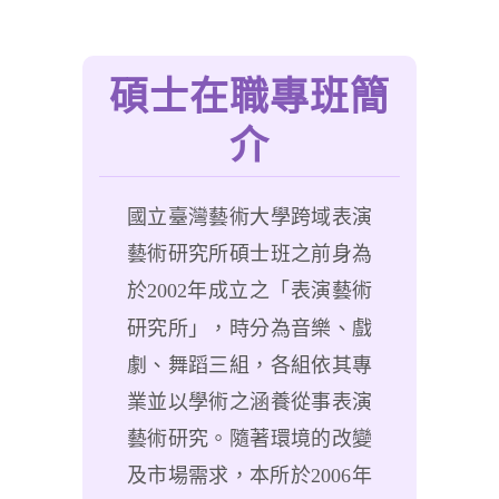
碩士在職專班簡
介
國立臺灣藝術大學跨域表演
藝術研究所碩士班之前身為
於
2002
年成立之「表演藝術
研究所」，時分為音樂、戲
劇、舞蹈三組，各組依其專
業並以學術之涵養從事表演
藝術研究。隨著環境的改變
及市場需求，本所於
2006
年