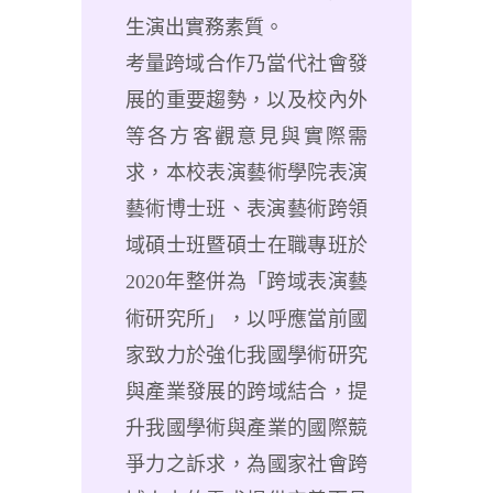
生演出實務素質。
考量
跨域合作乃當代社會發
展的重要趨勢，以及
校內外
等各方客觀意見與實際需
求，本校表演藝術學院表演
藝術博士班、
表演藝術跨領
域碩士班暨碩士在職專班於
2020
年整併為
「跨域表演藝
術研究所」，以呼應當前
國
家致力於強化我國學術研究
與產業發展的跨域結合，提
升我國學術與產業的國際競
爭力之訴求，為國家社會跨