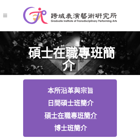
碩士在職專班簡
介
本所沿革與宗旨
日間碩士班簡介
碩士在職專班簡介
博士班簡介