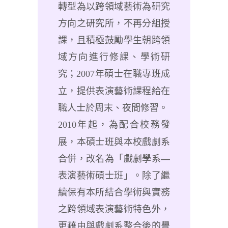
轉型為以跨領域藝術為研究
方向之研究所，不再分組授
課，且積極鼓勵學生朝跨領
域方向進行修課、學術研
究；
2007
年碩士在職專班成
立，提供表演藝術課程給在
職人士於周末、夜間修習。
2010
年起，為配合校務發
展，本碩士班與本校戲劇系
合併，改名為「戲劇學系—
表演藝術碩士班」。除了繼
續保有本所結合學術與實務
之跨領域表演藝術特色外，
更藉由與戲劇系整合後的豐