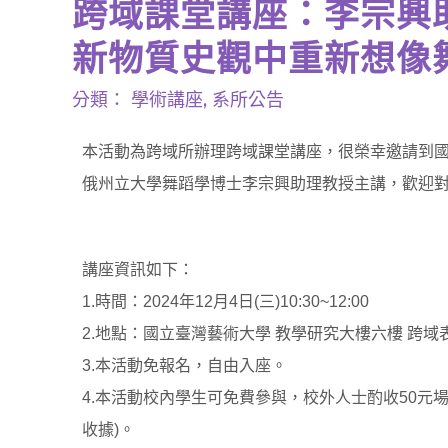
跨域課堂講座：李宗興
新物質史觀中重新想像
分類：
學術講座
,
系所公告
本活動為跨域所辦理跨域課堂講座，很榮幸邀請到
俄州立大學舞蹈學博士李宗興助理教授主講，歡迎
講座資訊如下：
1.時間：2024年12月4日(三)10:30~12:00
2.地點：國立臺灣藝術大學 教學研究大樓六樓 跨
3.本活動免報名，自由入座。
4.本活動校內學生可免費參與，校外人士酌收50元
收據)。