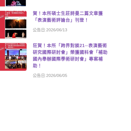
賀！本所碩士生莊詩曼二篇文章獲
「表演藝術評論台」刊登！
公告日:2026/06/13
狂賀！本所「跨界對談21─表演藝術
研究國際研討會」榮獲國科會「補助
國內舉辦國際學術研討會」專案補
助！
公告日:2026/06/05