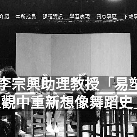
介紹
本所成員
課程資訊
學習表現
訊息專區
下載
李宗興助理教授「易
史觀中重新想像舞蹈史