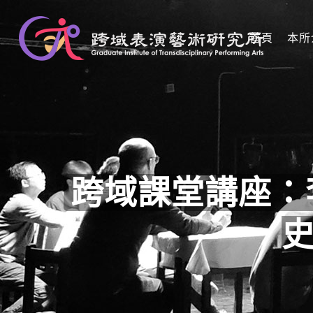
首頁
本所
跨域課堂講座：