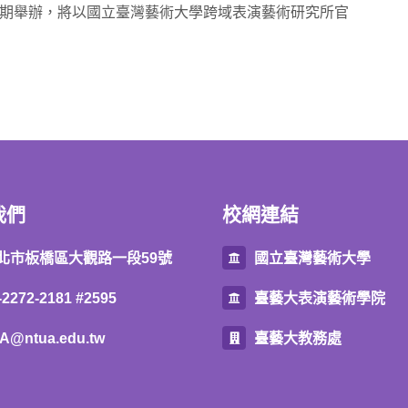
如期舉辦，將以國立臺灣藝術大學跨域表演藝術研究所官
我們
校網連結
北市板橋區大觀路一段59號
國立臺灣藝術大學
-2272-2181 #2595
臺藝大表演藝術學院
A@ntua.edu.tw
臺藝大教務處