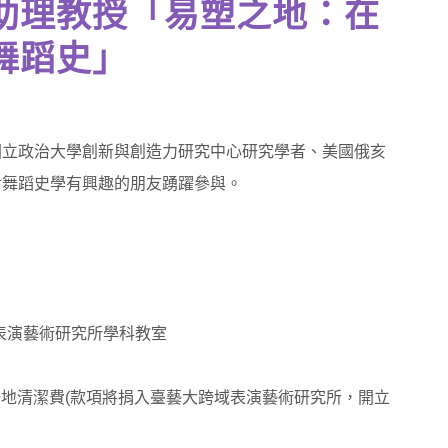
助理教授「易塑之地：在
舞蹈史」
國立政治大學創新與創造力研究中心研究學者、美國俄亥
對舞蹈史學有興趣的朋友踴躍參與。
域表演藝術研究所學科教室
場地清潔費(款項將捐入臺藝大跨域表演藝術研究所，開立