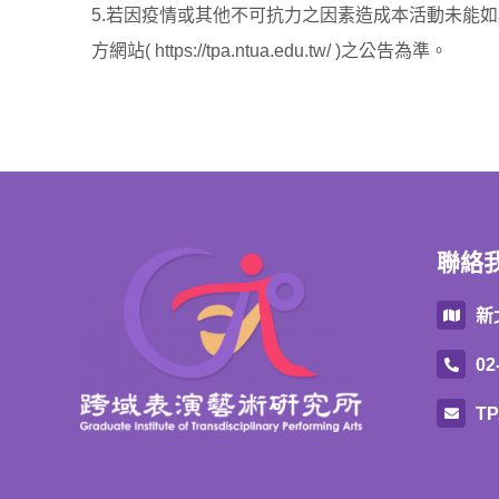
5.若因疫情或其他不可抗力之因素造成本活動未能
方網站(
https://tpa.ntua.edu.tw/
)之公告為準。
聯絡
新
02
TP