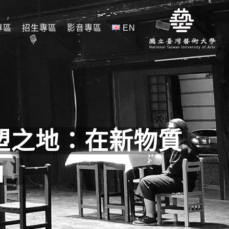
專區
招生專區
影音專區
EN
塑之地：在新物質
」