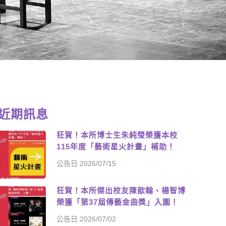
近期訊息
狂賀！本所博士生朱純瑩榮獲本校
115年度「藝術星火計畫」補助！
公告日:2026/07/15
狂賀！本所傑出校友陳歆翰、楊智博
榮獲「第37屆傳藝金曲獎」入圍！
公告日:2026/07/02