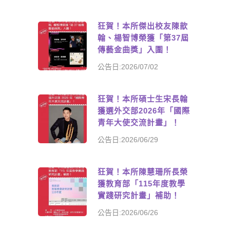
狂賀！本所傑出校友陳歆
翰、楊智博榮獲「第37屆
傳藝金曲獎」入圍！
公告日:2026/07/02
狂賀！本所碩士生宋長翰
獲選外交部2026年「國際
青年大使交流計畫」！
公告日:2026/06/29
狂賀！本所陳慧珊所長榮
獲教育部「115年度教學
實踐研究計畫」補助！
公告日:2026/06/26