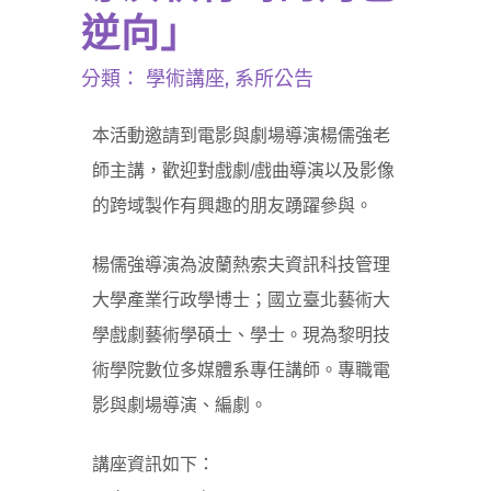
逆向」
分類：
學術講座
,
系所公告
本活動邀請到電影與劇場導演楊儒強老
師主講，歡迎對戲劇/戲曲導演以及影像
的跨域製作有興趣的朋友踴躍參與。
楊儒強導演為波蘭熱索夫資訊科技管理
大學產業行政學博士；國立臺北藝術大
學戲劇藝術學碩士、學士。現為黎明技
術學院數位多媒體系專任講師。專職電
影與劇場導演、編劇。
講座資訊如下：