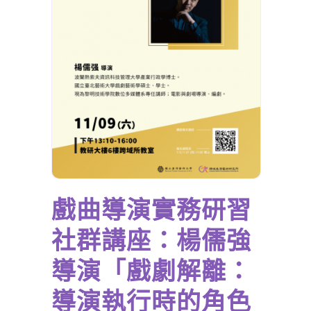
戲曲導演實務研習
社群講座：楊儒強
導演「戲劇解離：
導演執行時的角色