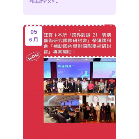
<閱讀全文> ...
05
6 月