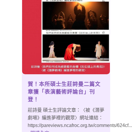
賀！本所碩士生莊詩曼二篇文
章獲「表演藝術評論台」刊
登！
莊詩曼 碩士生評論文章：〈被《潛夢
劇場》編進夢裡的觀眾〉網址連結：
https://pareviews.ncafroc.org.tw/comments/624cf...