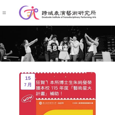
訊息專區
15
7 月