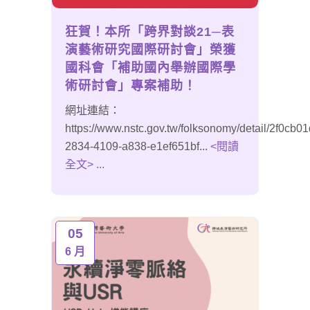
狂賀！本所「跨界對談21─表
演藝術研究國際研討會」榮獲
國科會「補助國內舉辦國際學
術研討會」專案補助！
網址連結：
https://www.nstc.gov.tw/folksonomy/detail/2f0cb01
2834-4109-a838-e1ef651bf...
<閱讀
全文> ...
05
6 月