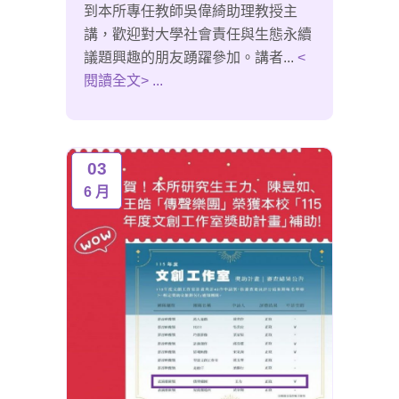
到本所專任教師吳偉綺助理教授主
講，歡迎對大學社會責任與生態永續
議題興趣的朋友踴躍參加。講者...
<
閱讀全文> ...
03
6 月