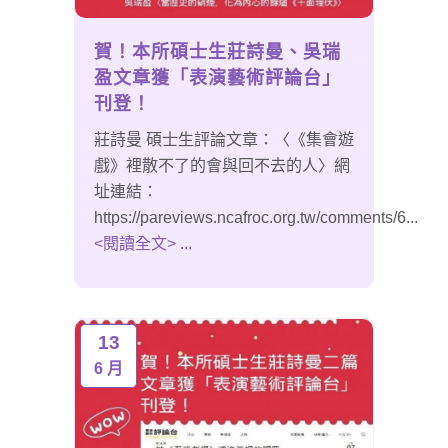
賀！本所碩士生莊詩曼、吳瑞
盈文章獲「表演藝術評論台」
刊登！
莊詩曼 碩士生評論文章：〈《集會遊
戲》裡散不了的會與回不去的人〉網
址連結：
https://pareviews.ncafroc.org.tw/comments/6...
<閱讀全文> ...
13
6 月