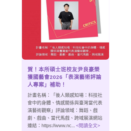
賀！本所碩士班校友尹良豪榮
獲國藝會2026「表演藝術評論
人專案」補助！
計畫名稱：「後人類感知場：科技社
會中的身體、情感關係與臺灣當代表
演藝術觀察」評論領域：舞蹈、戲
劇、戲曲、當代馬戲、跨域展演網站
連結：https://www.nc...
<閱讀全文>