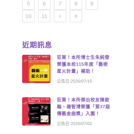
5
6
7
8
9
10
11
近期訊息
狂賀！本所博士生朱純瑩
榮獲本校115年度「藝術
星火計畫」補助！
公告日:2026/07/15
狂賀！本所傑出校友陳歆
翰、楊智博榮獲「第37屆
傳藝金曲獎」入圍！
公告日:2026/07/02