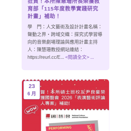
狂賀！本所陳慧珊所長榮獲教
育部「115年度教學實踐研究
計畫」補助！
學 門：人文藝術及設計計畫名稱：
聲動之界‧跨域交織：探究式學習導
向的音樂劇場理論與應用計畫主持
人：陳慧珊教授網站連結：
https://reurl.cc/E...
<閱讀全文> ...
23
6 月