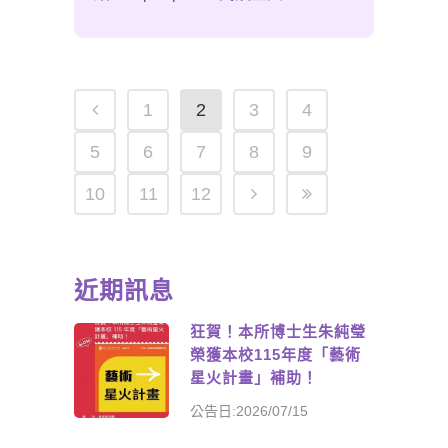
1
2
3
4
5
6
7
8
9
10
11
12
近期訊息
狂賀！本所博士生朱純瑩
榮獲本校115年度「藝術
星火計畫」補助！
公告日:2026/07/15