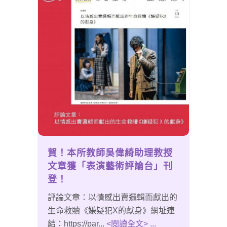
賀！本所教師吳偉綺助理教授
文章獲「表演藝術評論台」刊
登！
評論文章：以情感出賣邏輯而獻出的
生命救贖《嫌疑犯X的獻身》網址連
結：https://par...
<閱讀全文> ...