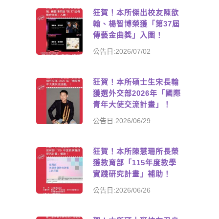
狂賀！本所傑出校友陳歆
翰、楊智博榮獲「第37屆
傳藝金曲獎」入圍！
公告日:2026/07/02
狂賀！本所碩士生宋長翰
獲選外交部2026年「國際
青年大使交流計畫」！
公告日:2026/06/29
狂賀！本所陳慧珊所長榮
獲教育部「115年度教學
實踐研究計畫」補助！
公告日:2026/06/26