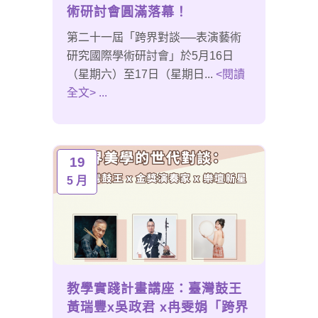
術研討會圓滿落幕！
第二十一屆「跨界對談──表演藝術
研究國際學術研討會」於5月16日
（星期六）至17日（星期日...
<閱讀
全文> ...
19
5 月
教學實踐計畫講座：臺灣鼓王
黃瑞豐x吳政君 x冉雯娟「跨界