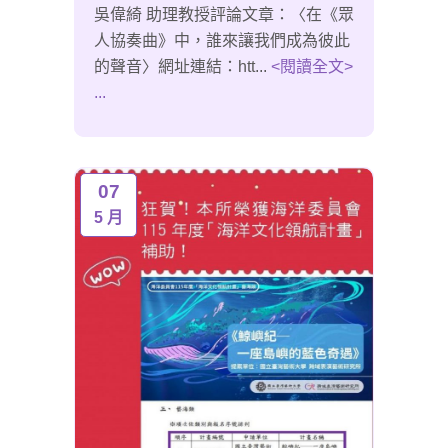
吳偉綺 助理教授評論文章：〈在《眾
人協奏曲》中，誰來讓我們成為彼此
的聲音〉網址連結：htt...
<閱讀全文>
...
07
5 月