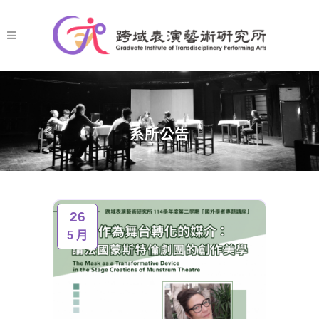
系所公告
26
5 月