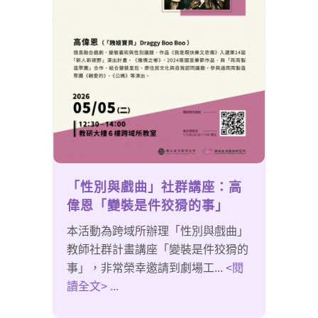
「性別與戲曲」社群講座：高
偉恩「變裝是件狡猾的事」
本活動為跨域所辦理「性別與戲曲」
教師社群計畫講座「變裝是件狡猾的
事」，非常榮幸邀請到劇場工...
<閱
讀全文> ...