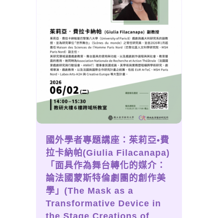
國外學者專題講座：茱莉亞•費
拉卡納帕(Giulia Filacanapa)
「面具作為舞台轉化的媒介：
論法國蒙斯特倫劇團的創作美
學」(The Mask as a
Transformative Device in
the Stage Creations of