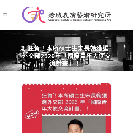
狂賀！本所碩士生宋長翰獲選
外交部2026年「國際青年大使交
流計畫」！