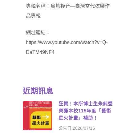
專輯名稱：島嶼複音—臺灣當代弦樂作
品專輯
網址連結：
https://www.youtube.com/watch?v=Q-
DaTM49NF4
近期訊息
狂賀！本所博士生朱純瑩
榮獲本校115年度「藝術
星火計畫」補助！
公告日:2026/07/15