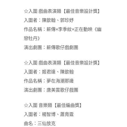
☆入圍 戲曲表演類【最佳音樂設計獎】
入圍者：
陳歆翰、郭珍妤
作品名稱：
薪傳×李季紋×正在動映《幽
戀牡丹》
演出劇團：薪傳歌仔戲劇團
☆入圍 戲曲表演類【最佳音樂設計獎】
入圍者：姬君達、陳歆翰
作品名稱：夢在海潮那邊
演出劇團：唐美雲歌仔戲團
☆入圍 音樂類【最佳編曲獎】
入圍者：楊智博、蕭育霆
曲名：三仙放克