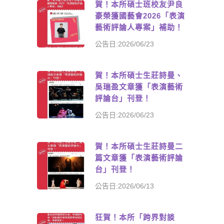
賀！本所碩士班校友尹良
豪榮獲國藝會2026「表演
藝術評論人專案」補助！
公告日:2026/06/23
賀！本所碩士生莊詩曼、
吳瑞盈文章獲「表演藝術
評論台」刊登！
公告日:2026/06/23
賀！本所碩士生莊詩曼二
篇文章獲「表演藝術評論
台」刊登！
公告日:2026/06/13
狂賀！本所「跨界對談