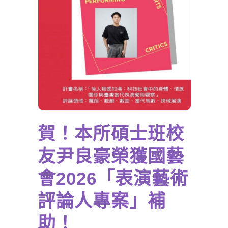
賀！本所碩士班校
友尹良豪榮獲國藝
會2026「表演藝術
評論人專案」補
助！