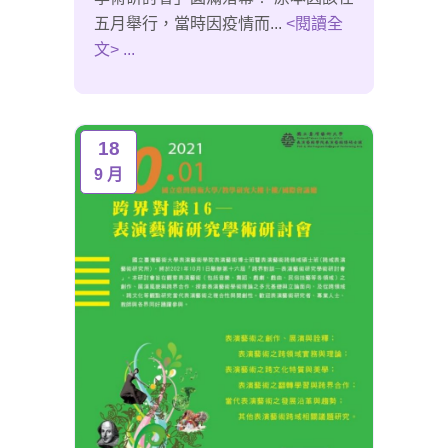
五月舉行，當時因疫情而...
<閱讀全
文> ...
18
9 月