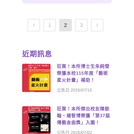
1
2
3
近期訊息
狂賀！本所博士生朱純瑩
榮獲本校115年度「藝術
星火計畫」補助！
公告日:2026/07/15
狂賀！本所傑出校友陳歆
翰、楊智博榮獲「第37屆
傳藝金曲獎」入圍！
公告日:2026/07/02