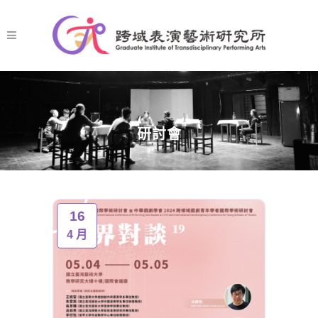
研討會
16
4 月