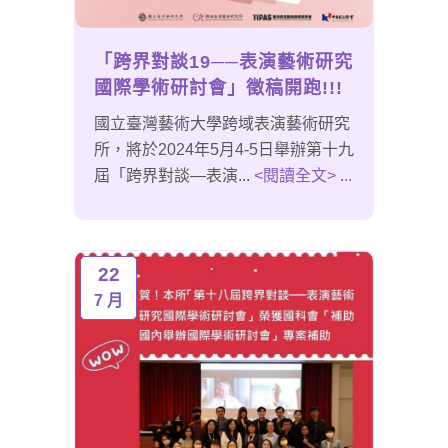
「跨界對談19──表演藝術研究
國際學術研討會」徵稿開跑!!!
國立臺灣藝術大學跨域表演藝術研究
所，將於2024年5月4-5日舉辦第十九
屆「跨界對談―表演...
<閱讀全文> ...
22
7 月