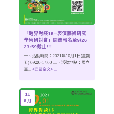
「跨界對談16─表演藝術研究
學術研討會」開始報名至9/26
23:59截止!!!
一、活動時間：2021年10月1日(星期
五) 09:00-17:00 二、活動地點：國立
臺...
<閱讀全文> ...
11
8 月