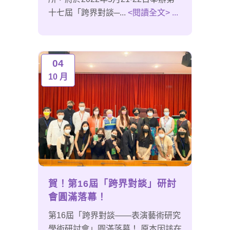
十七屆「跨界對談─...
<閱讀全文> ...
04
10 月
賀！第16屆「跨界對談」研討
會圓滿落幕！
第16屆「跨界對談——表演藝術研究
學術研討會」圓滿落幕！ 原本因該在