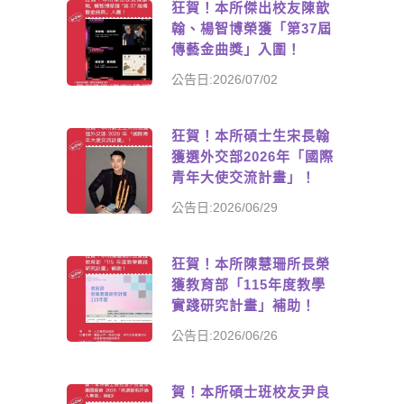
狂賀！本所傑出校友陳歆
翰、楊智博榮獲「第37屆
傳藝金曲獎」入圍！
公告日:2026/07/02
狂賀！本所碩士生宋長翰
獲選外交部2026年「國際
青年大使交流計畫」！
公告日:2026/06/29
狂賀！本所陳慧珊所長榮
獲教育部「115年度教學
實踐研究計畫」補助！
公告日:2026/06/26
賀！本所碩士班校友尹良