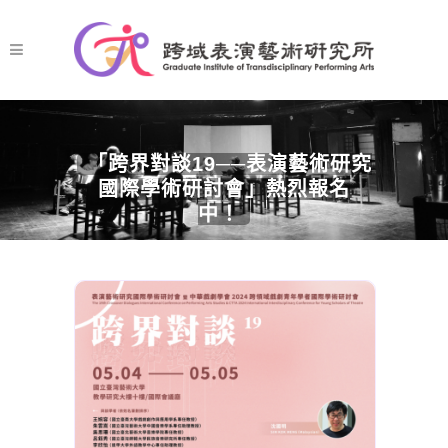
「跨界對談19──表演藝術研究
國際學術研討會」熱烈報名
中！