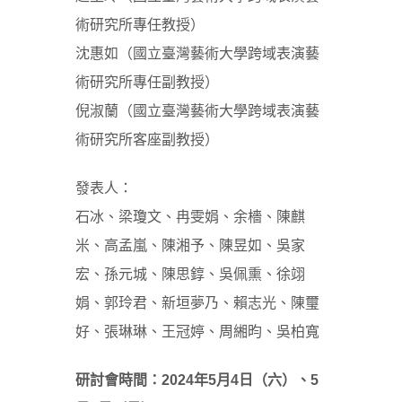
術研究所專任教授）
沈惠如（國立臺灣藝術大學跨域表演藝
術研究所專任副教授）
倪淑蘭（國立臺灣藝術大學跨域表演藝
術研究所客座副教授）
發表人：
石冰、梁瓊文、冉雯娟、余檣、陳麒
米、高孟嵐、陳湘予、陳昱如、吳家
宏、孫元城、陳思錞、吳佩熏、徐翊
娟、郭玲君、新垣夢乃、賴志光、陳璽
好、張琳琳、王冠婷、周緗昀、吳柏寬
研討會時間：2024年5月4日（六）、5