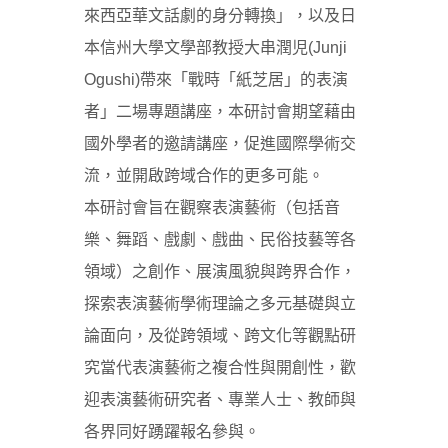
來西亞華文話劇的身分轉換」，以及日
本信州大學文學部教授大串潤児(Junji
Ogushi)帶來「戰時「紙芝居」的表演
者」二場專題講座，本研討會期望藉由
國外學者的邀請講座，促進國際學術交
流，並開啟跨域合作的更多可能。
本研討會旨在觀察表演藝術（包括音
樂、舞蹈、戲劇、戲曲、民俗技藝等各
領域）之創作、展演風貌與跨界合作，
探索表演藝術學術理論之多元基礎與立
論面向，及從跨領域、跨文化等觀點研
究當代表演藝術之複合性與開創性，歡
迎表演藝術研究者、專業人士、教師與
各界同好踴躍報名參與。