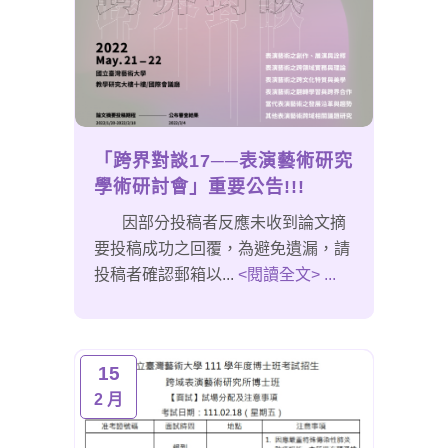
「跨界對談17──表演藝術研究
學術研討會」重要公告!!!
因部分投稿者反應未收到論文摘
要投稿成功之回覆，為避免遺漏，請
投稿者確認郵箱以...
<閱讀全文> ...
15
2 月