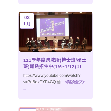
03
1 月
111學年度跨域所(博士班/碩士
班)熾熱招生中(1/6~1/12)!!!
https://www.youtube.com/watch?
v=PuBqxCYF4GQ 簡...
<閱讀全文>
...