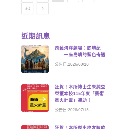
30
近期訊息
跨藝海洋劇場：鯨嶼紀
——一座島嶼的藍色奇遇
公告日:2026/08/10
狂賀！本所博士生朱純瑩
榮獲本校115年度「藝術
星火計畫」補助！
公告日:2026/07/15
狂賀！本所傑出校友陳歆