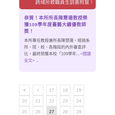
恭賀！本所所長陳慧珊教授榮
獲109學年度臺藝大績優教師
獎！
本所專任教授兼所長陳慧珊，經過系
所、院、校、各階段的內外審查評
比，最終榮獲本校「109學年...
<閱讀
全文> ...
17
18
19
20
21
22
23
24
25
26
27
28
29