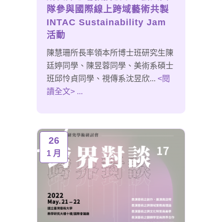
隊參與國際線上跨域藝術共製
INTAC Sustainability Jam
活動
陳慧珊所長率領本所博士班研究生陳
廷婷同學、陳昱蓉同學、美術系碩士
班邱怜貞同學、視傳系沈昱欣...
<閱
讀全文> ...
26
1 月