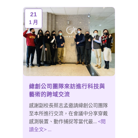
21
1 月
緯創公司團隊來訪進行科技與
藝術的跨域交流
感謝副校長蔡志孟邀請緯創公司團隊
至本所進行交流，在會議中分享穿戴
感測裝置、動作捕捉等當代最...
<閱
讀全文> ...