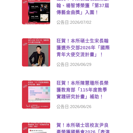
翰、楊智博榮獲「第37屆
傳藝金曲獎」入圍！
公告日:2026/07/02
狂賀！本所碩士生宋長翰
獲選外交部2026年「國際
青年大使交流計畫」！
公告日:2026/06/29
狂賀！本所陳慧珊所長榮
獲教育部「115年度教學
實踐研究計畫」補助！
公告日:2026/06/26
賀！本所碩士班校友尹良
豪榮獲國藝會2026「表演