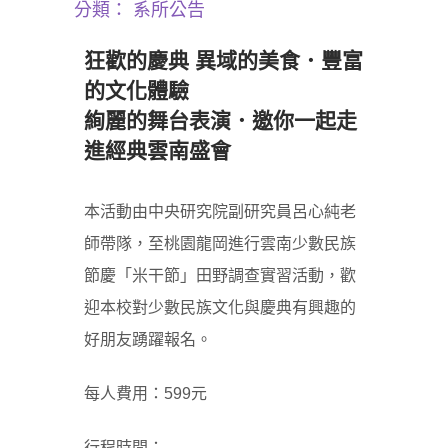
分類：
系所公告
狂歡的慶典 異域的美食．豐富
的文化體驗
絢麗的舞台表演．邀你一起走
進經典雲南盛會
本活動由中央研究院副研究員呂心純老
師帶隊，至桃園龍岡進行雲南少數民族
節慶「米干節」田野調查實習活動，歡
迎本校對少數民族文化與慶典有興趣的
好朋友踴躍報名。
每人費用：599元
行程時間：