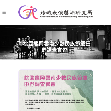
桃園龍岡雲南少數民族節慶田
野調查實習