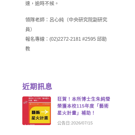
速，逾時不候。
領隊老師：呂心純（中央研究院副研究
員）
報名專線：(02)2272-2181 #2595 邱助
教
近期訊息
狂賀！本所博士生朱純瑩
榮獲本校115年度「藝術
星火計畫」補助！
公告日:2026/07/15