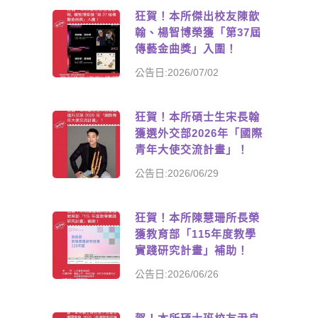
狂賀！本所傑出校友陳歆
翰、楊智博榮獲「第37屆
傳藝金曲獎」入圍！
公告日:2026/07/02
狂賀！本所碩士生宋長翰
獲選外交部2026年「國際
青年大使交流計畫」！
公告日:2026/06/29
狂賀！本所陳慧珊所長榮
獲教育部「115年度教學
實踐研究計畫」補助！
公告日:2026/06/26