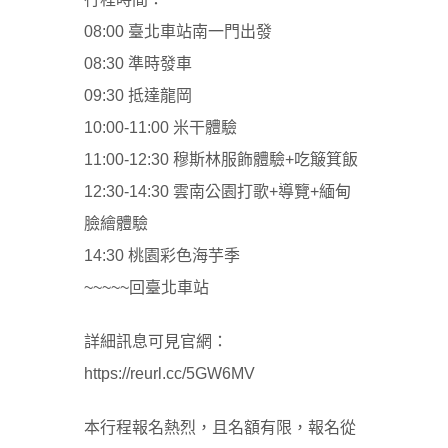
08:00 臺北車站南一門出發
08:30 準時發車
09:30 抵達龍岡
10:00-11:00 米干體驗
11:00-12:30 穆斯林服飾體驗+吃簸箕飯
12:30-14:30 雲南公園打歌+導覽+緬甸
臉繪體驗
14:30 桃園彩色海芋季
~~~~~回臺北車站
詳細訊息可見官網：
https://reurl.cc/5GW6MV
本行程報名熱烈，且名額有限，報名從