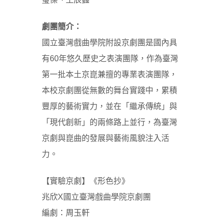
劇團簡介：
國立臺灣戲曲學院附設京劇團是國內具
有60年悠久歷史之表演團隊，作為臺灣
第一批本土京崑兼擅的專業表演團隊，
本校京劇團從無數的舞台實踐中，累積
豐厚的藝術實力，並在「繼承傳統」與
「現代創新」的兩條路上並行，為臺灣
京劇與崑曲的發展與藝術風貌注入活
力。
【實驗京劇】《
形色抄
》
兆欣X國立臺灣戲曲學院京劇團
編劇：
周玉軒