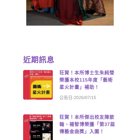
近期訊息
狂賀！本所博士生朱純瑩
榮獲本校115年度「藝術
星火計畫」補助！
公告日:2026/07/15
狂賀！本所傑出校友陳歆
翰、楊智博榮獲「第37屆
傳藝金曲獎」入圍！