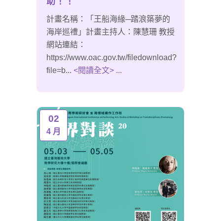
助！！
計畫名稱：「王船海緣─踏浪築夢的
海岸巡禮」計畫主持人：陳慧珊 教授
網站連結：
https://www.oac.gov.tw/filedownload?
file=b...
<閱讀全文> ...
02
4 月