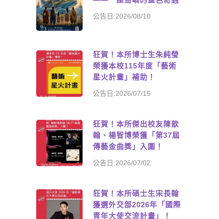
公告日:2026/08/10
狂賀！本所博士生朱純瑩
榮獲本校115年度「藝術
星火計畫」補助！
公告日:2026/07/15
狂賀！本所傑出校友陳歆
翰、楊智博榮獲「第37屆
傳藝金曲獎」入圍！
公告日:2026/07/02
狂賀！本所碩士生宋長翰
獲選外交部2026年「國際
青年大使交流計畫」！