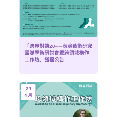
「跨界對談20──表演藝術研究
國際學術研討會暨跨領域構作
工作坊」議程公告
24
4 月