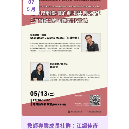
07
5 月
教師專業成長社群：江譚佳彥