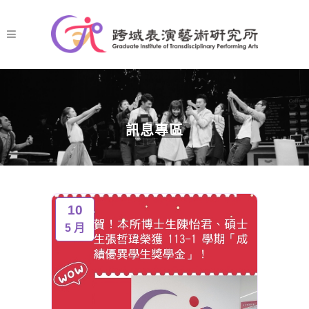
訊息專區
10
5 月