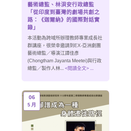
藝術總監、林浿安行政總監
「從印度到臺灣的劇場共創之
路：《迦爾納》的國際對話實
錄」
本活動為跨域所辦理教師專業成長社
群講座，很榮幸邀請到EX-亞洲劇團
藝術總監／導演江譚佳彥
(Chongtham Jayanta Meetei)與行政
總監／製作人林...
<閱讀全文> ...
06
5 月