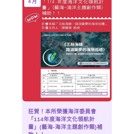
4 月
狂賀！本所榮獲海洋委員會
「114年度海洋文化領航計
畫」(藝海-海洋主題創作類)補