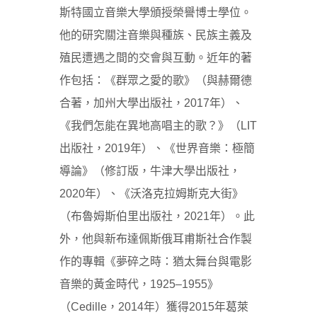
斯特國立音樂大學頒授榮譽博士學位。
他的研究關注音樂與種族、民族主義及
殖民遭遇之間的交會與互動。近年的著
作包括：《群眾之愛的歌》（與赫爾德
合著，加州大學出版社，2017年）、
《我們怎能在異地高唱主的歌？》（LIT
出版社，2019年）、《世界音樂：極簡
導論》（修訂版，牛津大學出版社，
2020年）、《沃洛克拉姆斯克大街》
（布魯姆斯伯里出版社，2021年）。此
外，他與新布達佩斯俄耳甫斯社合作製
作的專輯《夢碎之時：猶太舞台與電影
音樂的黃金時代，1925–1955》
（Cedille，2014年）獲得2015年葛萊