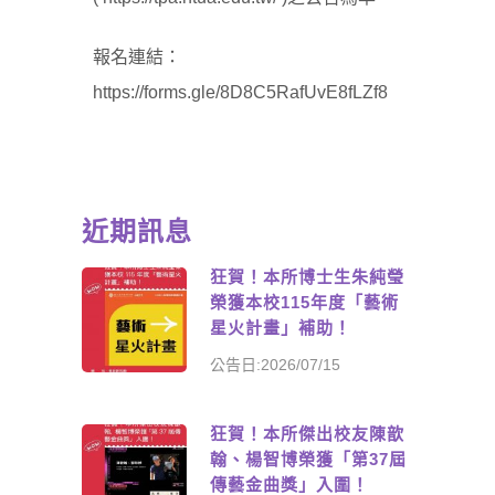
報名連結：
https://forms.gle/8D8C5RafUvE8fLZf8
近期訊息
狂賀！本所博士生朱純瑩
榮獲本校115年度「藝術
星火計畫」補助！
公告日:2026/07/15
狂賀！本所傑出校友陳歆
翰、楊智博榮獲「第37屆
傳藝金曲獎」入圍！