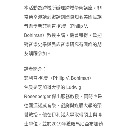
本活動為跨域所辦理跨域學術講座，非
常榮幸邀請到邀請到國際知名美國民族
音樂學者菲利普·包曼（Philip V.
Bohlman）教授主講，機會難得，歡迎
對音樂史學與民族音樂研究有興趣的朋
友踴躍參加。
講者簡介：
菲利普·包曼（Philip V. Bohlman）
包曼是芝加哥大學的 Ludwig
Rosenberger 傑出服務教授，同時也是
德國漢諾威音樂、戲劇與媒體大學的榮
譽教授。他在伊利諾大學取得碩士與博
士學位，並於2019年獲羅馬尼亞布加勒