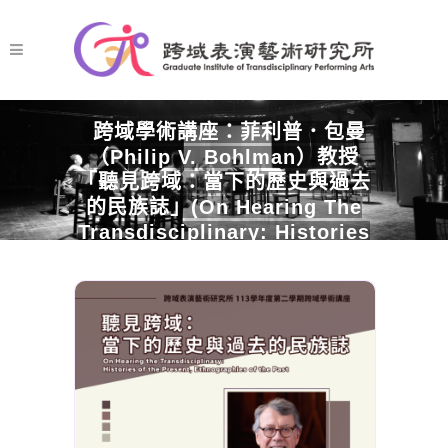
跨域學術講座：菲利普．包曼
（Philip V. Bohlman）教授
「聽見跨域：當下的歷史與過去
的民族誌」(On Hearing The
Transdisciplinary: Histories
Of The Present,
Ethnographies Of The Past)