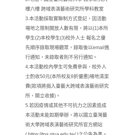
樓六樓 跨域表演藝術研究所學科教室
3.本活動採取實聯制方式登記，因活動
場地之限制開放人數有限，將以(1)本所
學生(2)本校學生(3)校外人士 報名之優
先順序錄取現場觀眾，錄取後以email進
行通知，未錄取者則不另行通知。
4.本活動校內學生可免費參與，校外人
士酌收50元(本所校友8折優惠)場地清潔
費(款項將捐入臺藝大跨域表演藝術研究
所，開立收據)。
5.若因疫情或其他不可抗力之因素造成
本活動未能如期舉辦，將以國立臺灣藝
術大學跨域表演藝術研究所官方網站
(
https://tpa.ntua.edu.tw/
)之公告為準。