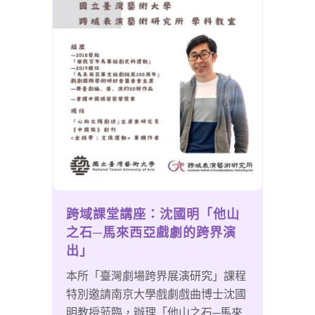
跨域課堂講座：沈國明「他山
之石─馬來西亞戲劇的跨界演
出」
本所「臺灣劇場跨界展演研究」課程
特別邀請南京大學戲劇戲曲博士沈國
明教授蒞臨，辦理「他山之石─馬來