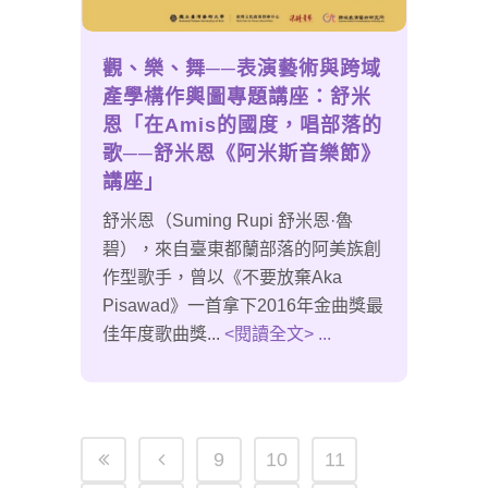
觀、樂、舞──表演藝術與跨域
產學構作輿圖專題講座：舒米
恩「在Amis的國度，唱部落的
歌──舒米恩《阿米斯音樂節》
講座」
舒米恩（Suming Rupi 舒米恩·魯
碧），來自臺東都蘭部落的阿美族創
作型歌手，曾以《不要放棄Aka
Pisawad》一首拿下2016年金曲獎最
佳年度歌曲獎...
<閱讀全文> ...
9
10
11