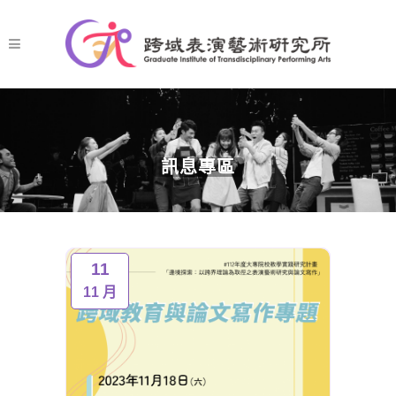
訊息專區
11
11 月