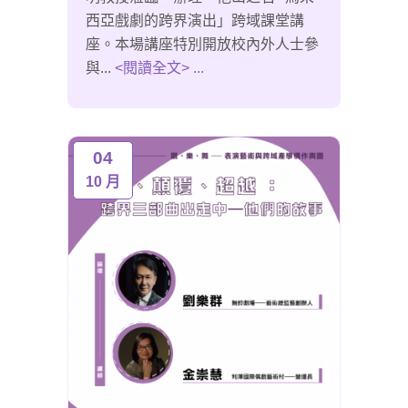
西亞戲劇的跨界演出」跨域課堂講
座。本場講座特別開放校內外人士參
與...
<閱讀全文> ...
04
10 月