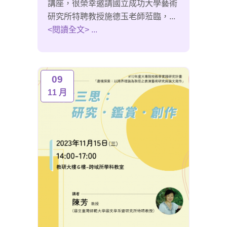
講座，很榮幸邀請國立成功大學藝術
研究所特聘教授施德玉老師蒞臨，...
<閱讀全文> ...
09
11 月