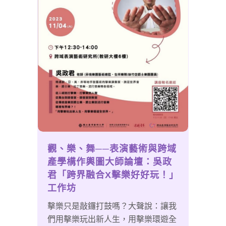
觀、樂、舞──表演藝術與跨域
產學構作輿圖大師論壇：吳政
君「跨界融合X擊樂好好玩！」
工作坊
擊樂只是敲鑼打鼓嗎？大聲說：讓我
們用擊樂玩出新人生，用擊樂環遊全