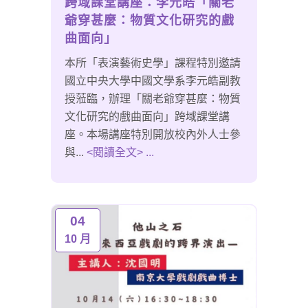
跨域課堂講座：李元皓「關老
爺穿甚麼：物質文化研究的戲
曲面向」
本所「表演藝術史學」課程特別邀請
國立中央大學中國文學系李元皓副教
授蒞臨，辦理「關老爺穿甚麼：物質
文化研究的戲曲面向」跨域課堂講
座。本場講座特別開放校內外人士參
與...
<閱讀全文> ...
04
10 月