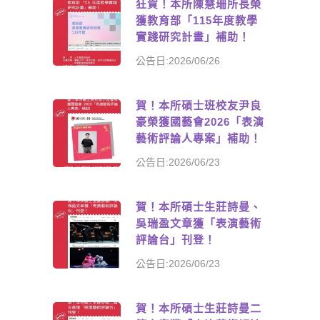
狂賀！本所陳慧珊所長榮
獲教育部「115年度教學
實踐研究計畫」補助！
公告日:2026/06/26
賀！本所碩士班校友尹良
豪榮獲國藝會2026「表演
藝術評論人專案」補助！
公告日:2026/06/23
賀！本所碩士生莊詩曼、
吳瑞盈文章獲「表演藝術
評論台」刊登！
公告日:2026/06/23
賀！本所碩士生莊詩曼二