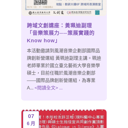
跨域文創講座：黃珮迪副理
「音樂策展力──策展實踐的
Know how」
本活動邀請到風潮音樂企劃部國際品
牌創新營運組 黃珮迪副理主講。珮迪
老師畢業於國立臺北藝術大學音樂學
碩士，目前任職於風潮音樂企劃部
——國際品牌創新營運組，為專業
A...
<閱讀全文> ...
07
6 月