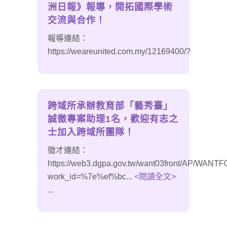
洲日報》報導，開拓國際學術
交流與合作！
報導連結：
https://weareunited.com.my/12169400/?
跨域所承辦教育部「藝秀臺」
誠徵專案助理1名，歡迎有志之
士加入跨域所團隊！
徵才連結：
https://web3.dgpa.gov.tw/want03front/AP/WANT
work_id=%7e%ef%bc...
<閱讀全文>
...