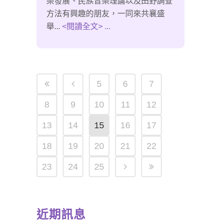
樂發展、民族音樂理論以及田野調查
方法有興趣的朋友，一同來共襄盛
舉...
<閱讀全文> ...
5
6
7
8
9
10
11
12
13
14
15
16
17
18
19
20
21
22
23
24
25
近期訊息