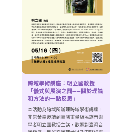
跨域學術講座：明立國教授
「儀式與展演之間──關於理論
和方法的一點反思」
本活動為跨域所辦理跨域學術講座，
非常榮幸邀請到臺灣重量級民族音樂
學者明立國教授主講，歡迎對臺灣音