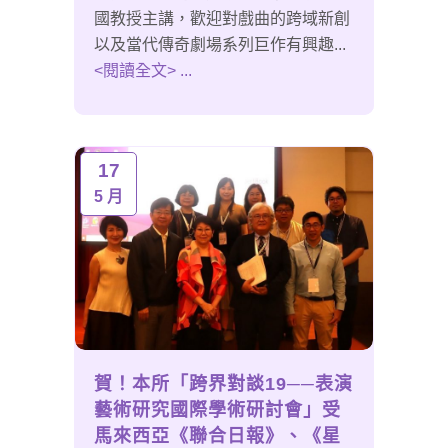
國教授主講，歡迎對戲曲的跨域新創
以及當代傳奇劇場系列巨作有興趣...
<閱讀全文> ...
17
5 月
賀！本所「跨界對談19──表演
藝術研究國際學術研討會」受
馬來西亞《聯合日報》、《星