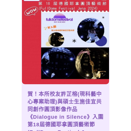
賀！本所校友許芷榕(現科藝中
心專案助理)與碩士生施佳宜共
同創作圓頂影像作品
《Dialogue in Silence》入圍
第18屆德國耶拿圓頂藝術節