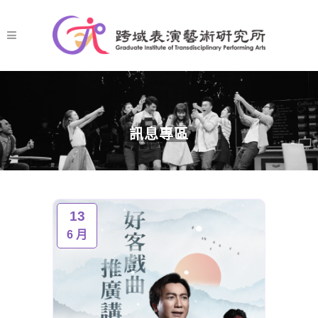
訊息專區
13
6 月