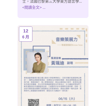
士，法國巴黎第三大學東方語言學...
<閱讀全文> ...
12
6 月