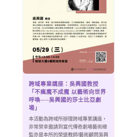
跨域專業講座：吳興國教授
「不瘋魔不成魔 以藝術向世界
呼喚──吳興國的莎士比亞劇
場」
本活動為跨域所辦理跨域專業講座，
非常榮幸邀請到當代傳奇劇場藝術總
監亦是本所的榮退教師/藝術顧問吳興