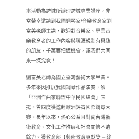
本活動為跨域所辦理跨域專業講座，非
常榮幸邀請到我國鋼琴家/音樂教育家劉
富美老師主講，歡迎對音樂家、專業音
樂教育者的工作內容與職涯規劃有興趣
的朋友，千萬要把握機會，讓我們共同
來一探究竟！
劉富美老師為國立臺灣藝術大學畢業。
多年來因推展我國鋼琴作品演奏，獲
「亞洲作曲家聯盟中華民國總會」表
揚。曾四度獲邀赴歐洲評審國際鋼琴大
賽。長年以來，熱心公益且對南台灣藝
術教育、文化工作推展和社會關懷不遺
餘力。獲教育部【藝術教育貢獻奬 ─ 終