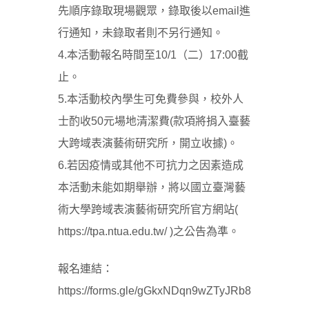
先順序錄取現場觀眾，錄取後以email進
行通知，未錄取者則不另行通知。
4.本活動報名時間至10/1（二）17:00截
止。
5.本活動校內學生可免費參與，校外人
士酌收50元場地清潔費(款項將捐入臺藝
大跨域表演藝術研究所，開立收據)。
6.若因疫情或其他不可抗力之因素造成
本活動未能如期舉辦，將以國立臺灣藝
術大學跨域表演藝術研究所官方網站(
https://tpa.ntua.edu.tw/ )之公告為準。
報名連結：
https://forms.gle/gGkxNDqn9wZTyJRb8