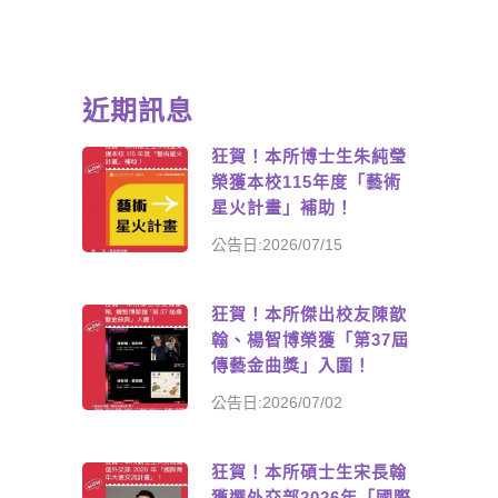
近期訊息
狂賀！本所博士生朱純瑩
榮獲本校115年度「藝術
星火計畫」補助！
公告日:2026/07/15
狂賀！本所傑出校友陳歆
翰、楊智博榮獲「第37屆
傳藝金曲獎」入圍！
公告日:2026/07/02
狂賀！本所碩士生宋長翰
獲選外交部2026年「國際