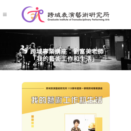
跨域專業講座：劉富美老師
「我的藝術工作和生活」