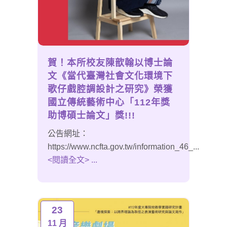
賀！本所校友陳歆翰以博士論
文《當代臺灣社會文化環境下
歌仔戲腔調設計之研究》榮獲
國立傳統藝術中心「112年獎
助博碩士論文」獎!!!
公告網址：
https://www.ncfta.gov.tw/information_46_...
<閱讀全文> ...
23
11 月