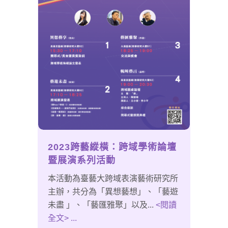
2023跨藝縱橫：跨域學術論壇
暨展演系列活動
本活動為臺藝大跨域表演藝術研究所
主辦，共分為「異想藝想」、「藝遊
未盡 」、「藝匯雅聚」以及...
<閱讀
全文> ...