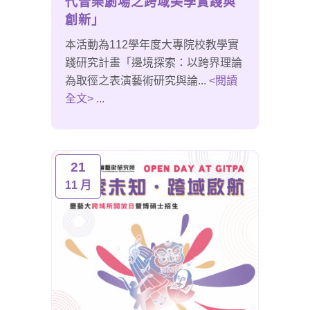
代音樂劇場之跨域美學實踐與
創新」
本活動為112學年度大專院校教學實
踐研究計畫「邊境探索：以跨界理論
為取徑之表演藝術研究與論...
<閱讀
全文> ...
21
11 月