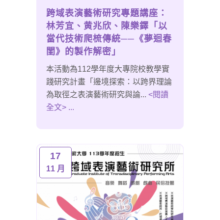
跨域表演藝術研究專題講座：
林芳宜、黄兆欣、陳樂鐸「以
當代技術爬梳傳統──《夢迴春
閨》的製作解密」
本活動為112學年度大專院校教學實
踐研究計畫「邊境探索：以跨界理論
為取徑之表演藝術研究與論...
<閱讀
全文> ...
17
11 月