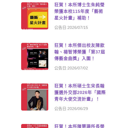
狂賀！本所博士生朱純瑩
榮獲本校115年度「藝術
星火計畫」補助！
公告日:2026/07/15
狂賀！本所傑出校友陳歆
翰、楊智博榮獲「第37屆
傳藝金曲獎」入圍！
公告日:2026/07/02
狂賀！本所碩士生宋長翰
獲選外交部2026年「國際
青年大使交流計畫」！
公告日:2026/06/29
狂賀！本所陳慧珊所長榮