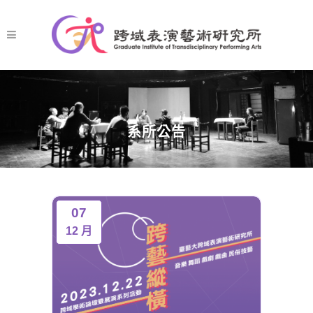
系所公告
07
12 月