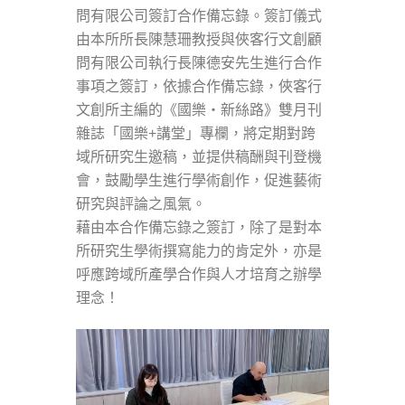
問有限公司簽訂合作備忘錄。簽訂儀式
由本所所長陳慧珊教授與俠客行文創顧
問有限公司執行長陳德安先生進行合作
事項之簽訂，依據合作備忘錄，俠客行
文創所主編的《國樂‧新絲路》雙月刊
雜誌「國樂+講堂」專欄，將定期對跨
域所研究生邀稿，並提供稿酬與刊登機
會，鼓勵學生進行學術創作，促進藝術
研究與評論之風氣。
藉由本合作備忘錄之簽訂，除了是對本
所研究生學術撰寫能力的肯定外，亦是
呼應跨域所產學合作與人才培育之辦學
理念！