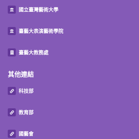
國立臺灣藝術大學
臺藝大表演藝術學院
臺藝大教務處
其他連結
科技部
教育部
國藝會