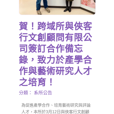
賀！跨域所與俠客
行文創顧問有限公
司簽訂合作備忘
錄，致力於產學合
作與藝術研究人才
之培育！
分類：
系所公告
為促進產學合作、培育藝術研究與評論
人才，本所於3月12日與俠客行文創顧