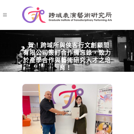
賀！跨域所與俠客行文創顧問
有限公司簽訂合作備忘錄，致力
於產學合作與藝術研究人才之培
育！