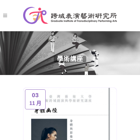
學術講座
03
11 月