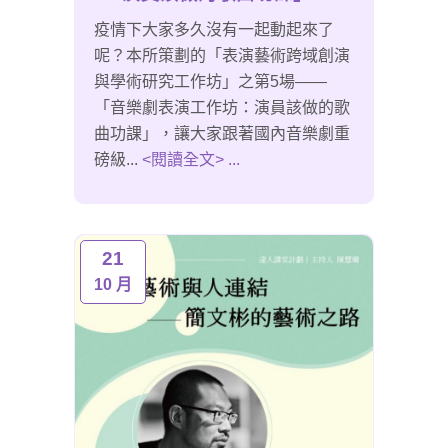
疫情下大家多久沒有一起動起來了
呢？本所策劃的「表演藝術跨域創演
與學術研究工作坊」之第5場——
「音樂劇表演工作坊：演員該做的歌
曲功課」，讓大家跟著國內音樂劇重
磅級...
<閱讀全文> ...
21
10 月