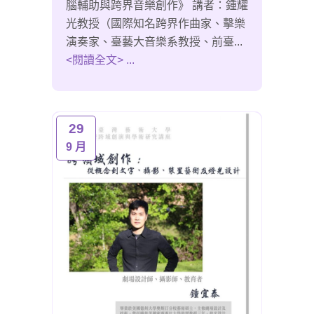
腦輔助與跨界音樂創作》 講者：鍾耀
光教授（國際知名跨界作曲家、擊樂
演奏家、臺藝大音樂系教授、前臺...
<閱讀全文> ...
29
9 月