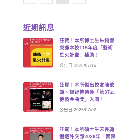
近期訊息
狂賀！本所博士生朱純瑩
榮獲本校115年度「藝術
星火計畫」補助！
公告日:2026/07/15
狂賀！本所傑出校友陳歆
翰、楊智博榮獲「第37屆
傳藝金曲獎」入圍！
公告日:2026/07/02
狂賀！本所碩士生宋長翰
獲選外交部2026年「國際