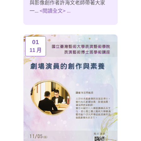
與影像創作者許海文老師帶著大家
一...
<閱讀全文> ...
01
11 月