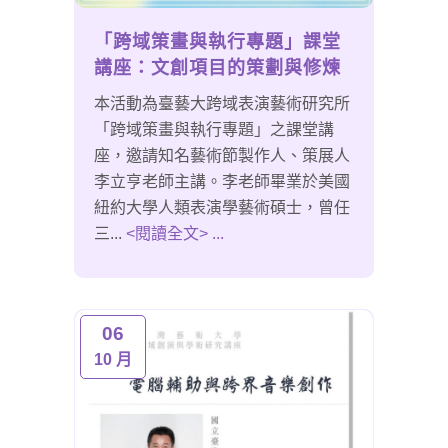
「跨域策畫與執行專題」課堂
講座：文創項目的策劃與修煉
本活動為臺藝大跨域表演藝術研究所
「跨域策畫與執行專題」之課堂講
座，邀請知名藝術節製作人、策展人
李立亨老師主講。李老師畢業於美國
紐約大學人類表演學藝術碩士，曾任
三...
<閱讀全文> ...
06
10 月