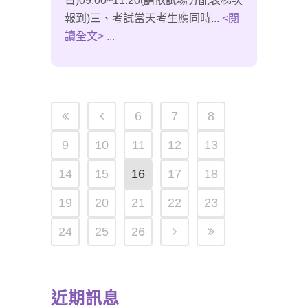
日)09:00~11:20(請依試場分配表梯次
報到)三、考試當天考生應同時...
<閱
讀全文> ...
6
7
8
9
10
11
12
13
14
15
16
17
18
19
20
21
22
23
24
25
26
近期訊息