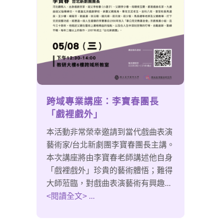
跨域專業講座：李寶春團長
「戲裡戲外」
本活動非常榮幸邀請到當代戲曲表演
藝術家/台北新劇團李寶春團長主講。
本次講座將由李寶春老師講述他自身
「戲裡戲外」珍貴的藝術體悟；難得
大師蒞臨，對戲曲表演藝術有興趣...
<閱讀全文> ...