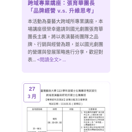
跨域專業講座：張育華團長
「品牌經營 v.s. 升維思考」
本活動為臺藝大跨域所專業講座，本
場講座很榮幸邀請到國光劇團張育華
團長主講，將以表演藝術團隊之品
牌、行銷與經營為題，並以國光劇團
的營運與發展策略進行分享，歡迎對
表...
<閱讀全文> ...
27
3 月