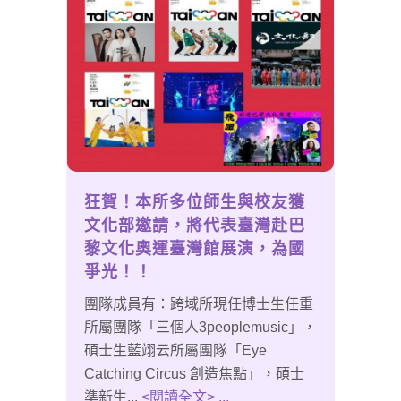
狂賀！本所多位師生與校友獲
文化部邀請，將代表臺灣赴巴
黎文化奧運臺灣館展演，為國
爭光！！
團隊成員有：跨域所現任博士生任重
所屬團隊「三個人3peoplemusic」，
碩士生藍翊云所屬團隊「Eye
Catching Circus 創造焦點」，碩士
準新生...
<閱讀全文> ...