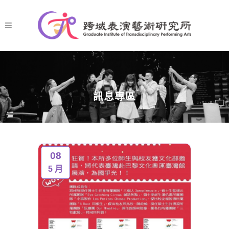
訊息專區
08
5 月