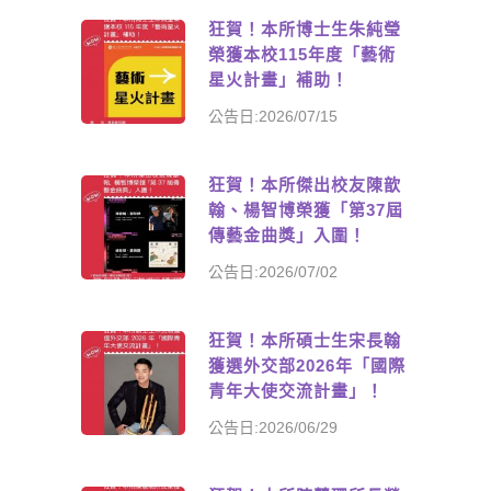
狂賀！本所博士生朱純瑩
榮獲本校115年度「藝術
星火計畫」補助！
公告日:2026/07/15
狂賀！本所傑出校友陳歆
翰、楊智博榮獲「第37屆
傳藝金曲獎」入圍！
公告日:2026/07/02
狂賀！本所碩士生宋長翰
獲選外交部2026年「國際
青年大使交流計畫」！
公告日:2026/06/29