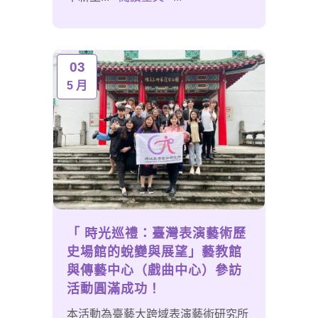
03
5 月
「 時光巡禮：臺灣表演藝術歷
史場館的蛻變與展望」藝教館
與傳藝中心（戲曲中心）參訪
活動圓滿成功！
本活動為臺藝大跨域表演藝術研究所