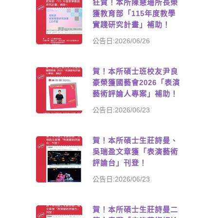
狂賀！本所陳慧珊所長榮
獲教育部「115年度教學
實踐研究計畫」補助！
公告日:2026/06/26
賀！本所碩士班校友尹良
豪榮獲國藝會2026「表演
藝術評論人專案」補助！
公告日:2026/06/23
賀！本所碩士生莊詩曼、
吳瑞盈文章獲「表演藝術
評論台」刊登！
公告日:2026/06/23
賀！本所碩士生莊詩曼二