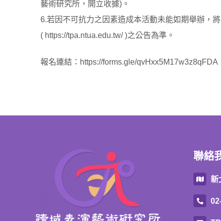
藝術研究所，開立收據)。
6.若因不可抗力之因素造成本活動未能如期舉辦，
(
https://tpa.ntua.edu.tw/
)之公告為準。
報名連結：
https://forms.gle/qvHxx5M17w3z8qFDA
聯絡
新
02