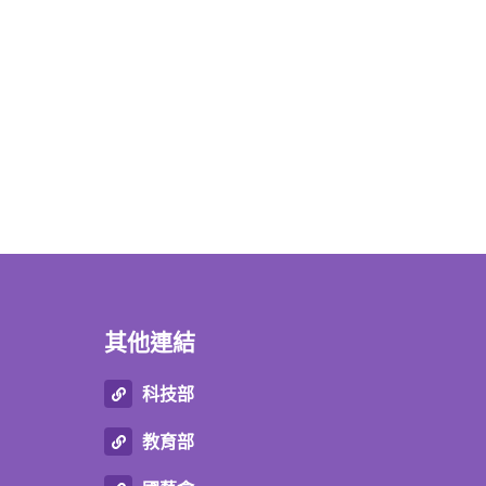
其他連結
科技部
教育部