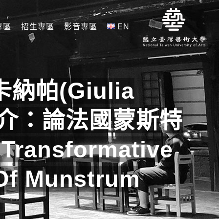
專區
招生專區
影音專區
EN
(Giulia
的媒介：論法國蒙斯特
ansformative
 Of Munstrum