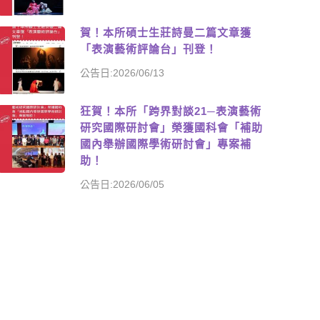
賀！本所碩士生莊詩曼二篇文章獲
「表演藝術評論台」刊登！
公告日:2026/06/13
狂賀！本所「跨界對談21─表演藝術
研究國際研討會」榮獲國科會「補助
國內舉辦國際學術研討會」專案補
助！
公告日:2026/06/05