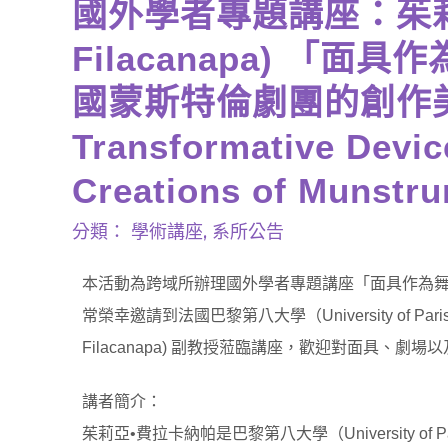
國外學者專題講座：茱莉亞
Filacanapa) 「
國蒙斯特倫劇團的創作美學」
Transformative Devic
Creations of Munstru
分類：
學術講座
,
系所公告
本活動為跨域所辦理國外學者專題講座「面具作為
常榮幸邀請到法國巴黎第八大學（University of Pa
Filacanapa) 副教授蒞臨講座，歡迎對面具、
講者簡介：
茱莉亞•費拉卡納帕是巴黎第八大學（University o