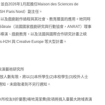
026年1月起擔任Maison des Sciences de
H Paris Nord）副主任。
，以及戲劇創作過程與其社會、教育層面的應用。她同時
t Action Théâtrale（法國國家戲劇研究與行動協會，ANRAT）理事
場導演、戲劇教育，以及法國與國際合作研究計畫之統
ts-H2H 與 Creative Europe 等大型計畫。
域表演藝術研究所
數有限，將以(1)本所學生(2)本校學生(3)校外人士
行通知，未錄取者則不另行通知。
本所校友8折優惠)場地清潔費(款項將捐入臺藝大跨域表演