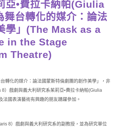
•費拉卡納帕(Giulia
面具作為舞台轉化的媒介：論法
(The Mask as a
e in the Stage
m Theatre)
舞台轉化的媒介：論法國蒙斯特倫劇團的創作美學」，非
ris 8）戲劇與義大利研究系茱莉亞•費拉卡納帕(Giulia
劇場以及法國表演藝術有興趣的朋友踴躍參加。
f Paris 8）戲劇與義大利研究系的副教授，並為研究單位