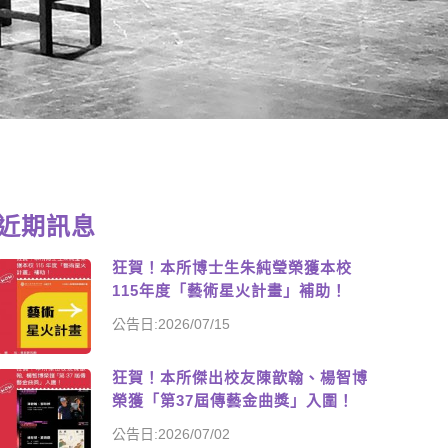
近期訊息
狂賀！本所博士生朱純瑩榮獲本校
115年度「藝術星火計畫」補助！
公告日:2026/07/15
狂賀！本所傑出校友陳歆翰、楊智博
榮獲「第37屆傳藝金曲獎」入圍！
公告日:2026/07/02