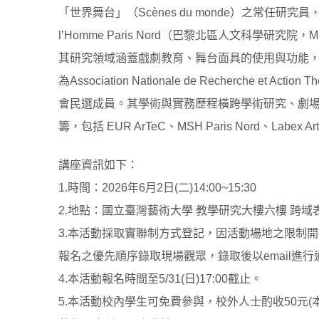
「世界舞台」（Scènes du monde）之常任研究員，並自2
l’Homme Paris Nord（巴黎北區人文科學研究院，MS
其研究領域涵蓋戲劇教育、舞台面具的使用與功能
為Association Nationale de Recherche e
會民選成員。其學術與實務歷程橫跨學術研究、劇
籌，包括 EUR ArTeC、MSH Paris Nord、Labex Ar
講座資訊如下：
1.時間：2026年6月2日(二)14:00~15:30
2.地點：國立臺灣藝術大學 教學研究大樓六樓 跨
3.本活動採取實聯制方式登記，因活動場地之限制開放人
報名之優先順序錄取現場觀眾，錄取後以email進
4.本活動報名時間至5/31(日)17:00截止。
5.本活動校內學生可免費參與，校外人士酌收50元(