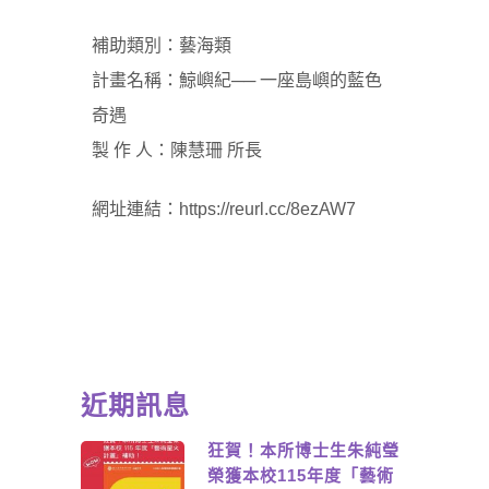
補助類別：藝海類
計畫名稱：鯨嶼紀── 一座島嶼的藍色
奇遇
製 作 人：陳慧珊 所長
網址連結：
https://reurl.cc/8ezAW7
近期訊息
狂賀！本所博士生朱純瑩
榮獲本校115年度「藝術