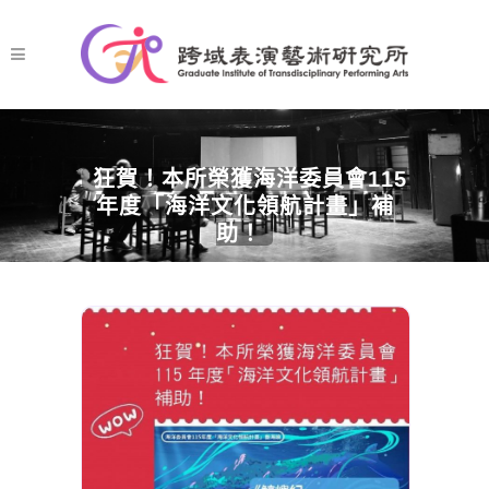
狂賀！本所榮獲海洋委員會115
年度「海洋文化領航計畫」補
助！