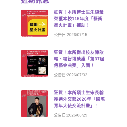
近期訊息
狂賀！本所博士生朱純瑩
榮獲本校115年度「藝術
星火計畫」補助！
公告日:2026/07/15
狂賀！本所傑出校友陳歆
翰、楊智博榮獲「第37屆
傳藝金曲獎」入圍！
公告日:2026/07/02
狂賀！本所碩士生宋長翰
獲選外交部2026年「國際
青年大使交流計畫」！
公告日:2026/06/29