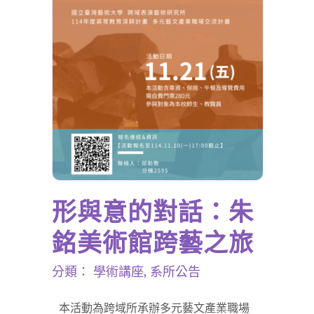
形與意的對話：朱
銘美術館跨藝之旅
分類：
學術講座
,
系所公告
本活動為跨域所承辦多元藝文產業職場