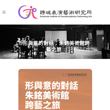
形與意的對話：朱銘美術館跨
藝之旅