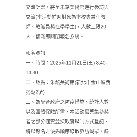
交流計畫，將至朱銘美術館進行參訪與
交流(本活動補助對象為本校專兼任教
師、教職員與在學學生)，人數上限20
人，額滿即關閉報名系統。
報名資訊
一、時間：2025年11月21日(五) 8:40-
14:30
二、地點：朱銘美術館(新北市金山區西
勢湖2號)
三、為配合政府之防疫措施、統計人數
以及團體保險所需，本活動需蒐集參與
者之部分個資並採取實聯制方式登記，
將以報名之優先順序錄取參訪觀眾，錄