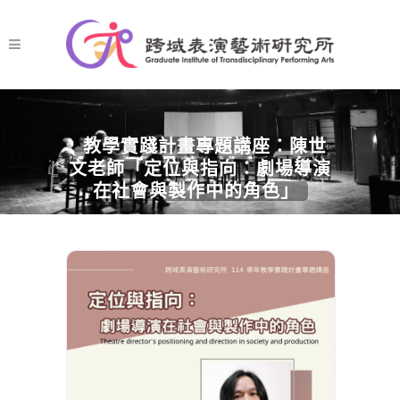
教學實踐計畫專題講座：陳世
文老師「定位與指向：劇場導演
在社會與製作中的角色」