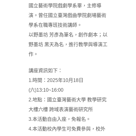
國立藝術學院戲劇學系畢，主修導
演。曾任國立臺灣戲曲學院劇場藝術
學系在職專班技術講師。
以野墨坊 芳彥為筆名，創作劇本；以
野墨坊 黑天為名，進行教學與導演工
作。
講座資訊如下：
1.時間：2025年10月18日
(六)13:10~16:00
2.地點：國立臺灣藝術大學 教學研究
大樓六樓 跨域表演藝術研究所
3.本活動自由入座，免報名。
4.本活動校內學生可免費參與，校外