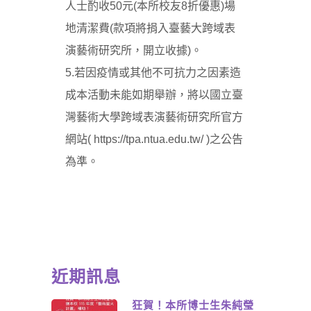
人士酌收50元(本所校友8折優惠)場
地清潔費(款項將捐入臺藝大跨域表
演藝術研究所，開立收據)。
5.若因疫情或其他不可抗力之因素造
成本活動未能如期舉辦，將以國立臺
灣藝術大學跨域表演藝術研究所官方
網站(
https://tpa.ntua.edu.tw/
)之公告
為準。
近期訊息
狂賀！本所博士生朱純瑩