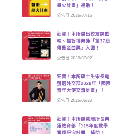
星火計畫」補助！
公告日:2026/07/15
狂賀！本所傑出校友陳歆
翰、楊智博榮獲「第37屆
傳藝金曲獎」入圍！
公告日:2026/07/02
狂賀！本所碩士生宋長翰
獲選外交部2026年「國際
青年大使交流計畫」！
公告日:2026/06/29
狂賀！本所陳慧珊所長榮
獲教育部「115年度教學
實踐研究計畫」補助！