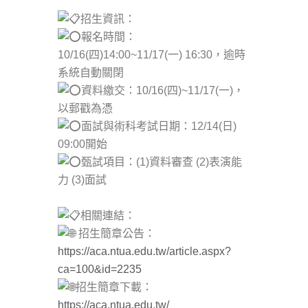
招生資訊：
報名時間：
10/16(四)14:00~11/17(一) 16:30，逾時
系統自動關閉
資料繳交：10/16(四)~11/17(一)，
以郵戳為憑
面試與術科考試日期：12/14(日)
09:00開始
甄試項目：(1)資料審查 (2)表演能
力 (3)面試
相關連結：
招生簡章公告：
https://aca.ntua.edu.tw/article.aspx?
ca=100&id=2235
招生簡章下載：
https://aca.ntua.edu.tw/