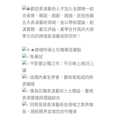
歡迎表演藝術人才加入全國唯一結
合音樂、舞蹈、戲劇、戲曲、民俗技藝
五大表演藝術領域，並以學術理論、創
演實務、藝文評論、產學合作爲四大辦
學方向的跨域表演藝術研究所！
跨域所碩士在職專班優點
免筆試
不影響正職工作：平日晚上/假日上
課
由國內著名學者、藝術家組成的師
資團隊
專為在職表演藝術人士開設，重視
表演實踐與理論結合
同儕皆是表演藝術各領域之業界精
英，開拓眼界並增加合作機會