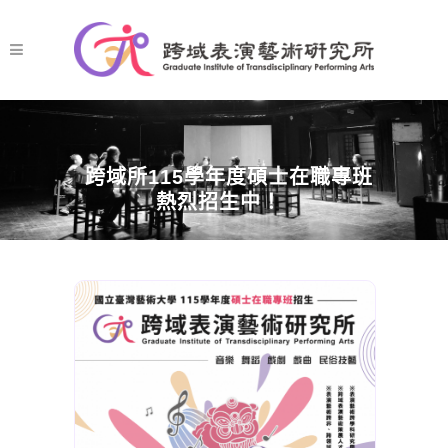
跨域所115學年度碩士在職專班
熱烈招生中！