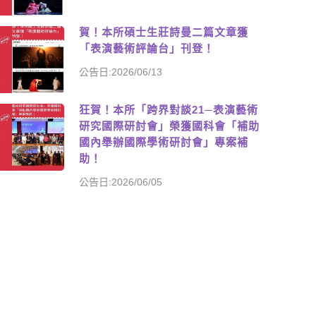
賀！本所碩士生莊詩曼二篇文章獲
「表演藝術評論台」刊登！
公告日:2026/06/13
狂賀！本所「跨界對談21─表演藝術
研究國際研討會」榮獲國科會「補助
國內舉辦國際學術研討會」專案補
助！
公告日:2026/06/05