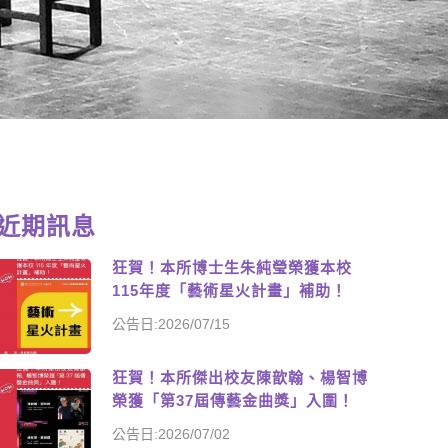
近期訊息
狂賀！本所博士生朱純瑩榮獲本校
115年度「藝術星火計畫」補助！
公告日:2026/07/15
狂賀！本所傑出校友陳歆翰、楊智博
榮獲「第37屆傳藝金曲獎」入圍！
公告日:2026/07/02