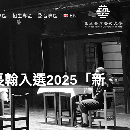
專區
招生專區
影音專區
EN
翰入選2025「新