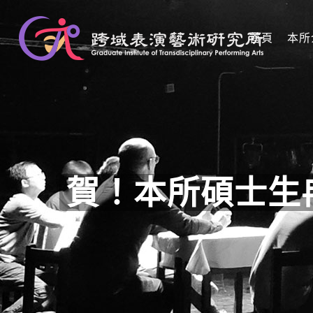
首頁
本所
賀！本所碩士生