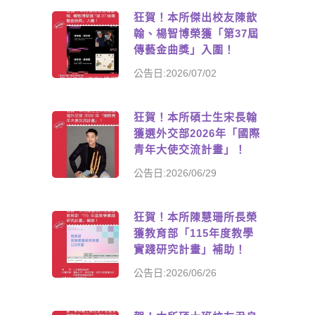
狂賀！本所傑出校友陳歆
翰、楊智博榮獲「第37屆
傳藝金曲獎」入圍！
公告日:2026/07/02
狂賀！本所碩士生宋長翰
獲選外交部2026年「國際
青年大使交流計畫」！
公告日:2026/06/29
狂賀！本所陳慧珊所長榮
獲教育部「115年度教學
實踐研究計畫」補助！
公告日:2026/06/26