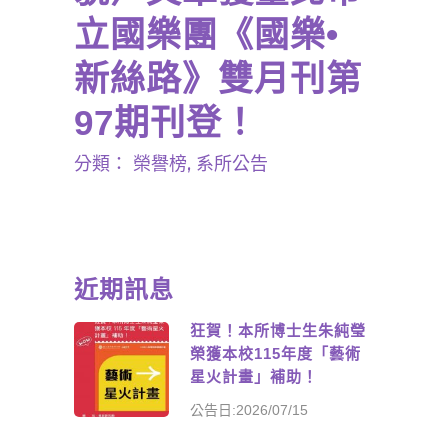
立國樂團《國樂•
新絲路》雙月刊第
97期刊登！
分類：
榮譽榜
,
系所公告
近期訊息
狂賀！本所博士生朱純瑩
榮獲本校115年度「藝術
星火計畫」補助！
公告日:2026/07/15