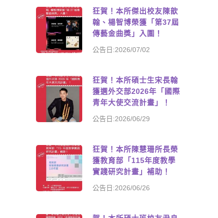
狂賀！本所傑出校友陳歆
翰、楊智博榮獲「第37屆
傳藝金曲獎」入圍！
公告日:2026/07/02
狂賀！本所碩士生宋長翰
獲選外交部2026年「國際
青年大使交流計畫」！
公告日:2026/06/29
狂賀！本所陳慧珊所長榮
獲教育部「115年度教學
實踐研究計畫」補助！
公告日:2026/06/26