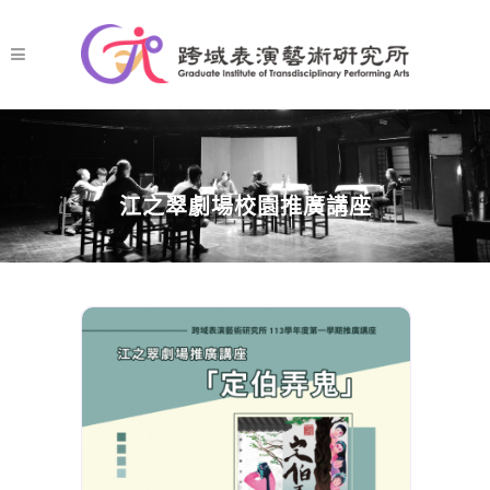
江之翠劇場校園推廣講座