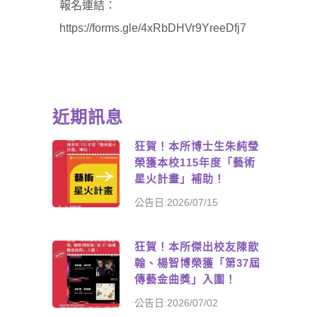
報名連結：
https://forms.gle/4xRbDHVr9YreeDfj7
近期訊息
狂賀！本所博士生朱純瑩
榮獲本校115年度「藝術
星火計畫」補助！
公告日:2026/07/15
狂賀！本所傑出校友陳歆
翰、楊智博榮獲「第37屆
傳藝金曲獎」入圍！
公告日:2026/07/02