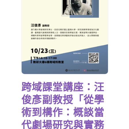
跨域課堂講座：汪
俊彥副教授「從學
術到構作：概談當
代劇場研究與實務