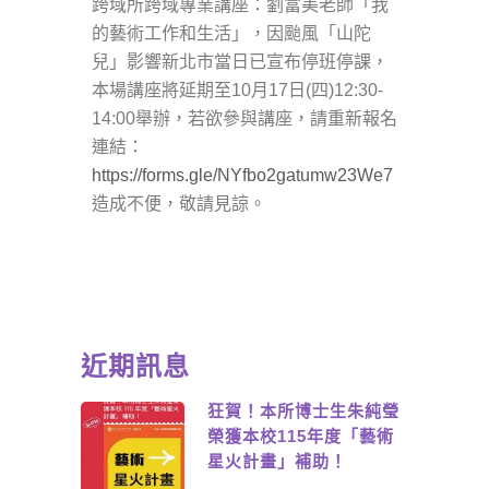
跨域所跨域專業講座：劉富美老師「我
的藝術工作和生活」，因颱風「山陀
兒」影響新北市當日已宣布停班停課，
本場講座將延期至10月17日(四)12:30-
14:00舉辦，若欲參與講座，請重新報名
連結：
https://forms.gle/NYfbo2gatumw23We7
造成不便，敬請見諒。
近期訊息
狂賀！本所博士生朱純瑩
榮獲本校115年度「藝術
星火計畫」補助！