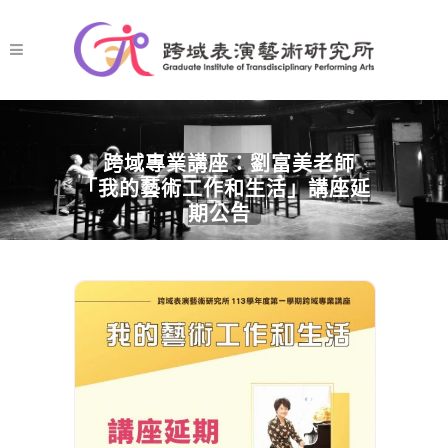
跨域專業講座：劉富美老師
「我的藝術工作和生活」講座延
期公告