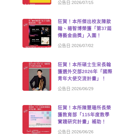
公告日:2026/07/15
狂賀！本所傑出校友陳歆
翰、楊智博榮獲「第37屆
傳藝金曲獎」入圍！
公告日:2026/07/02
狂賀！本所碩士生宋長翰
獲選外交部2026年「國際
青年大使交流計畫」！
公告日:2026/06/29
狂賀！本所陳慧珊所長榮
獲教育部「115年度教學
實踐研究計畫」補助！
公告日:2026/06/26