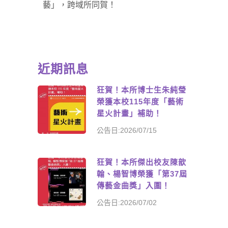
藝」，跨域所同賀！
近期訊息
狂賀！本所博士生朱純瑩
榮獲本校115年度「藝術
星火計畫」補助！
公告日:2026/07/15
狂賀！本所傑出校友陳歆
翰、楊智博榮獲「第37屆
傳藝金曲獎」入圍！
公告日:2026/07/02