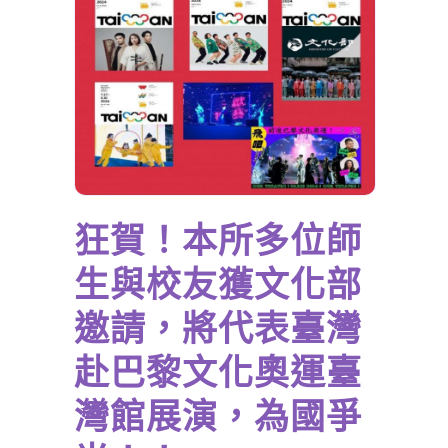
狂賀！本所多位師
生與校友獲文化部
邀請，將代表臺灣
赴巴黎文化奧運臺
灣館展演，為國爭