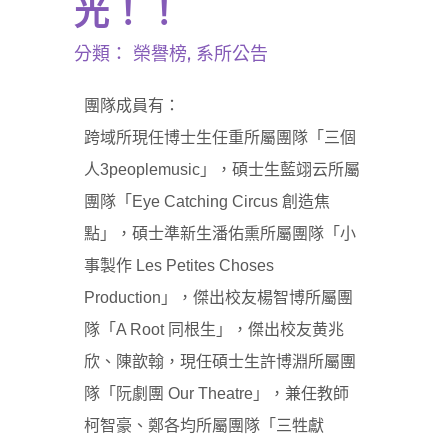
光！！
分類：
榮譽榜
,
系所公告
團隊成員有：
跨域所現任博士生任重所屬團隊「三個
人3peoplemusic」，碩士生藍翊云所屬
團隊「Eye Catching Circus 創造焦
點」，碩士準新生潘佑熏所屬團隊「小
事製作 Les Petites Choses
Production」，傑出校友楊智博所屬團
隊「A Root 同根生」，傑出校友黄兆
欣、陳歆翰，現任碩士生許博淵所屬團
隊「阮劇團 Our Theatre」，兼任教師
柯智豪、鄭各均所屬團隊「三牲獻