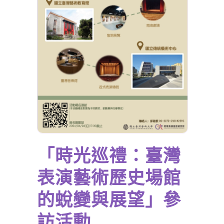
「時光巡禮：臺灣
表演藝術歷史場館
的蛻變與展望」參
訪活動