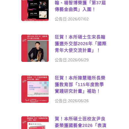
翰、楊智博榮獲「第37屆
傳藝金曲獎」入圍！
公告日:2026/07/02
狂賀！本所碩士生宋長翰
獲選外交部2026年「國際
青年大使交流計畫」！
公告日:2026/06/29
狂賀！本所陳慧珊所長榮
獲教育部「115年度教學
實踐研究計畫」補助！
公告日:2026/06/26
賀！本所碩士班校友尹良
豪榮獲國藝會2026「表演