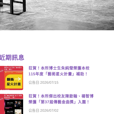
近期訊息
狂賀！本所博士生朱純瑩榮獲本校
115年度「藝術星火計畫」補助！
公告日:2026/07/15
狂賀！本所傑出校友陳歆翰、楊智博
榮獲「第37屆傳藝金曲獎」入圍！
公告日:2026/07/02