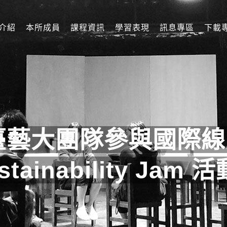
介紹
本所成員
課程資訊
學習表現
訊息專區
下載
臺藝大團隊參與國際線
ustainability Ja