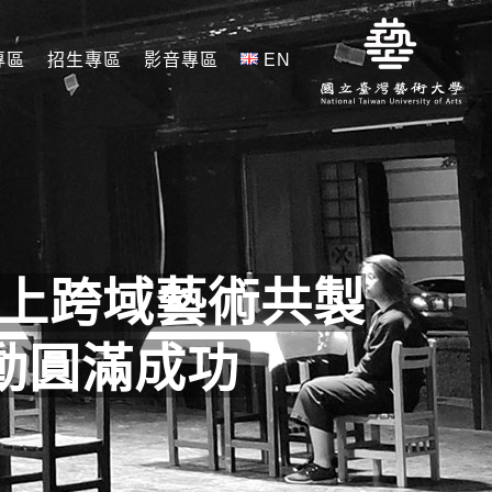
專區
招生專區
影音專區
EN
上跨域藝術共製
m 活動圓滿成功