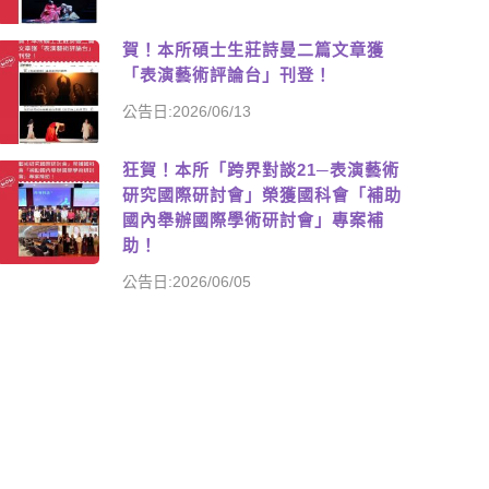
賀！本所碩士生莊詩曼二篇文章獲
「表演藝術評論台」刊登！
公告日:2026/06/13
狂賀！本所「跨界對談21─表演藝術
研究國際研討會」榮獲國科會「補助
國內舉辦國際學術研討會」專案補
助！
公告日:2026/06/05