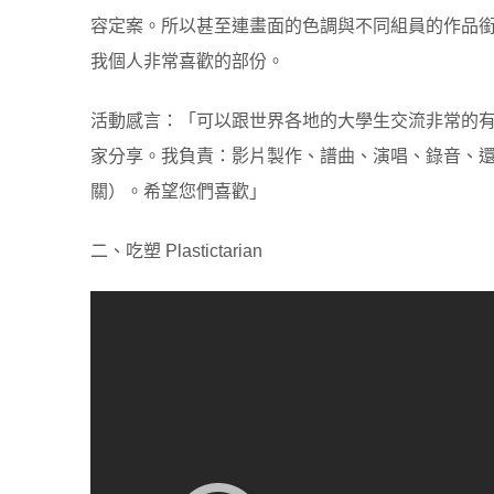
容定案。所以甚至連畫面的色調與不同組員的作品
我個人非常喜歡的部份。
活動感言：「可以跟世界各地的大學生交流非常的有
家分享。我負責：影片製作、譜曲、演唱、錄音、
關）。希望您們喜歡」
二、吃塑 Plastictarian