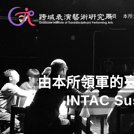
首頁
本所
由本所領軍的
INTAC S