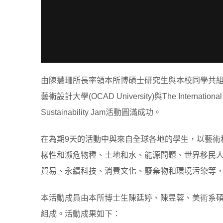
由陳慧珊所長率領本所博碩士研究生與本校同學共
藝術設計大學(OCAD University)與The International A
Sustainability Jam活動圓滿成功。
在為期9天的活動中與來自全球各地的學生，以藝術
樣性和瀕危物種、土地和水、能源問題、世界移民
貿易、永續科技、消費文化、廢棄物和環境污染等
本活動成員由本所博士生陳廷婷、陳昱蓉、美術系
組成。活動成果如下：