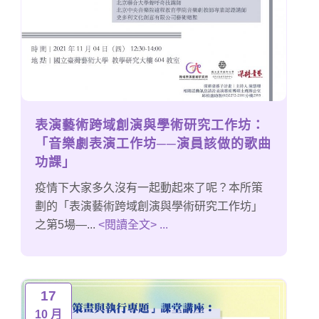
表演藝術跨域創演與學術研究工作坊：
「音樂劇表演工作坊──演員該做的歌曲
功課」
疫情下大家多久沒有一起動起來了呢？本所策
劃的「表演藝術跨域創演與學術研究工作坊」
之第5場—...
<閱讀全文> ...
17
10 月