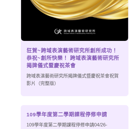
狂賀~跨域表演藝術研究所創所成功！
恭祝~創所快樂！ 跨域表演藝術研究所
揭牌儀式暨慶祝茶會
跨域表演藝術研究所揭牌儀式暨慶祝茶會祝賀
影片（完整版）
109學年度第二學期課程停修申請
109學年度第二學期課程停修申請04/26-