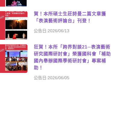
賀！本所碩士生莊詩曼二篇文章獲
「表演藝術評論台」刊登！
公告日:2026/06/13
狂賀！本所「跨界對談21─表演藝術
研究國際研討會」榮獲國科會「補助
國內舉辦國際學術研討會」專案補
助！
公告日:2026/06/05