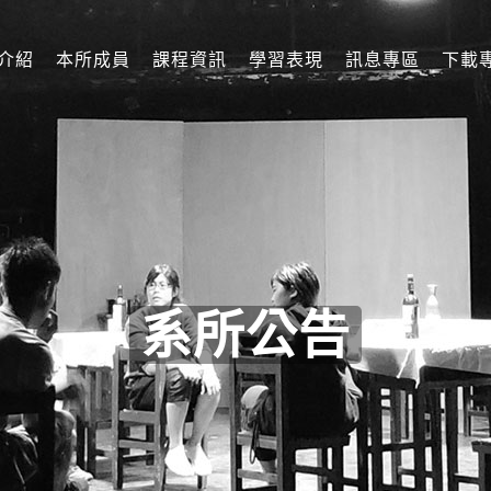
介紹
本所成員
課程資訊
學習表現
訊息專區
下載
系所公告