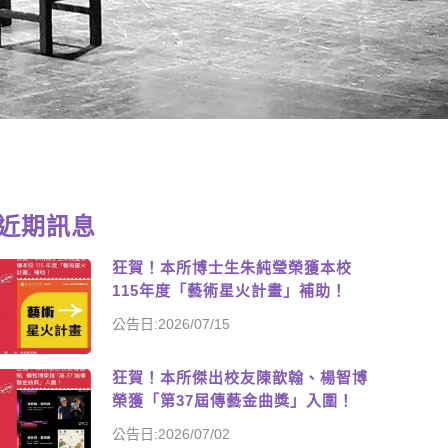
近期訊息
狂賀！本所博士生朱純瑩榮獲本校
115年度「藝術星火計畫」補助！
公告日:2026/07/15
狂賀！本所傑出校友陳歆翰、楊智博
榮獲「第37屆傳藝金曲獎」入圍！
公告日:2026/07/02