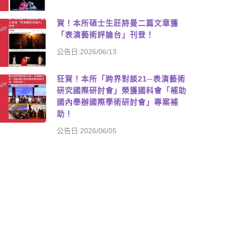
賀！本所碩士生莊詩曼二篇文章獲
「表演藝術評論台」刊登！
公告日:2026/06/13
狂賀！本所「跨界對談21─表演藝術
研究國際研討會」榮獲國科會「補助
國內舉辦國際學術研討會」專案補
助！
公告日:2026/06/05