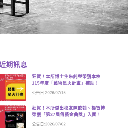
近期訊息
狂賀！本所博士生朱純瑩榮獲本校
115年度「藝術星火計畫」補助！
公告日:2026/07/15
狂賀！本所傑出校友陳歆翰、楊智博
榮獲「第37屆傳藝金曲獎」入圍！
公告日:2026/07/02