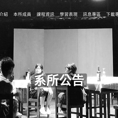
介紹
本所成員
課程資訊
學習表現
訊息專區
下載
系所公告