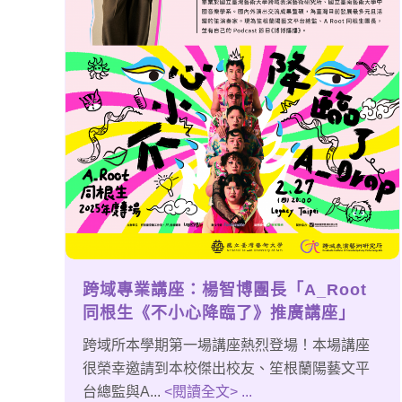
跨域專業講座：楊智博團長「A_Root
同根生《不小心降臨了》推廣講座」
跨域所本學期第一場講座熱烈登場！本場講座
很榮幸邀請到本校傑出校友、笙根蘭陽藝文平
台總監與A...
<閱讀全文> ...