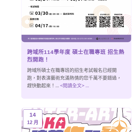
跨域所114學年度 碩士在職專班 招生熱
烈開跑！
跨域所碩士在職專班的招生考試報名已經開
跑，對表演藝術充滿熱情的您千萬不要錯過，
趕快動起來！...
<閱讀全文> ...
14
12 月