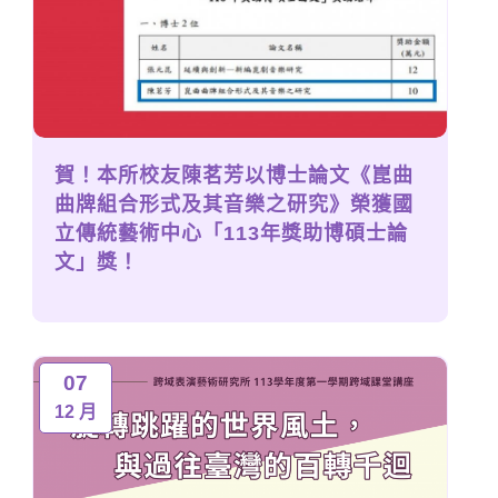
賀！本所校友陳茗芳以博士論文《崑曲
曲牌組合形式及其音樂之研究》榮獲國
立傳統藝術中心「113年獎助博碩士論
文」獎！
07
12 月