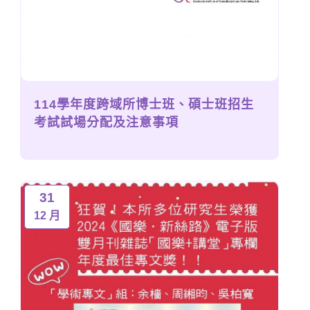
114學年度跨域所博士班、碩士班招生
考試試場分配及注意事項
31
12 月