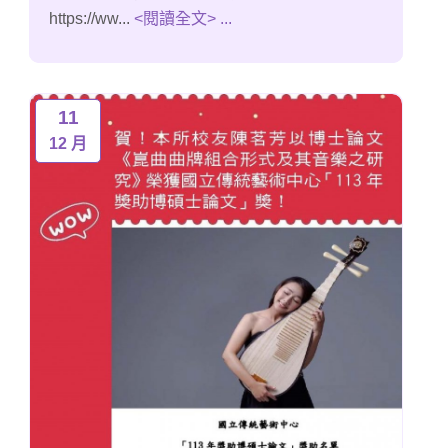
https://ww...
<閱讀全文> ...
11
12 月