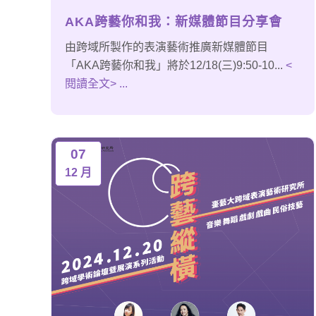
AKA跨藝你和我：新媒體節目分享會
由跨域所製作的表演藝術推廣新媒體節目
「AKA跨藝你和我」將於12/18(三)9:50-10...
<
閱讀全文> ...
07
12 月