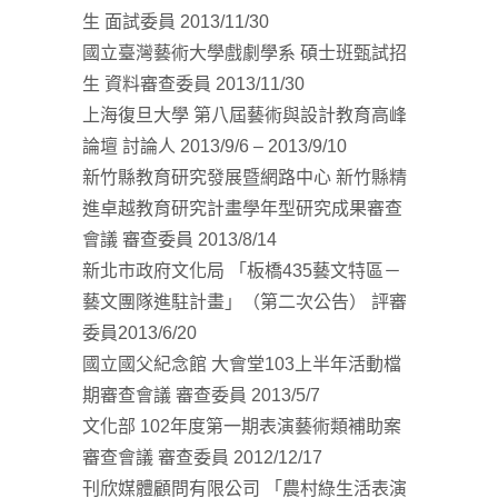
生 面試委員 2013/11/30
國立臺灣藝術大學戲劇學系 碩士班甄試招
生 資料審查委員 2013/11/30
上海復旦大學 第八屆藝術與設計教育高峰
論壇 討論人 2013/9/6 – 2013/9/10
新竹縣教育研究發展暨網路中心 新竹縣精
進卓越教育研究計畫學年型研究成果審查
會議 審查委員 2013/8/14
新北市政府文化局 「板橋435藝文特區－
藝文團隊進駐計畫」（第二次公告） 評審
委員2013/6/20
國立國父紀念館 大會堂103上半年活動檔
期審查會議 審查委員 2013/5/7
文化部 102年度第一期表演藝術類補助案
審查會議 審查委員 2012/12/17
刊欣媒體顧問有限公司 「農村綠生活表演