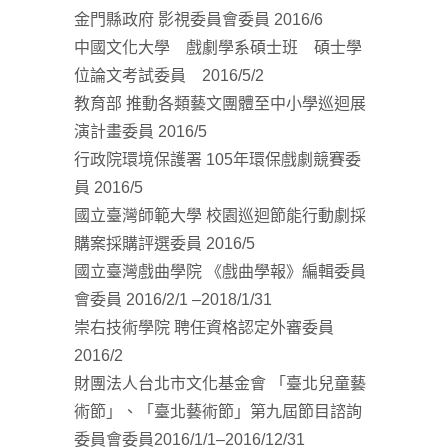
金門縣政府 影視委員會委員 2016/6
中國文化大學 戲劇學系碩士班 碩士學
位論文考試委員 2016/5/2
教育部 推動各類藝文團體至中小學巡迴展
演計畫委員 2016/5
行政院環境保護署 105年環保戲劇競賽委
員 2016/5
國立臺灣師範大學 校園巡迴節能行動劇採
購案採購評選委員 2016/5
國立臺灣戲曲學院 《戲曲學報》編輯委員
會委員 2016/2/1 –2018/1/31
崇右技術學院 聘任資格認定外審委員
2016/2
財團法人台北市文化基金會 「臺北兒童藝
術節」、「臺北藝術節」第九屆節目諮詢
委員會委員2016/1/1–2016/12/31