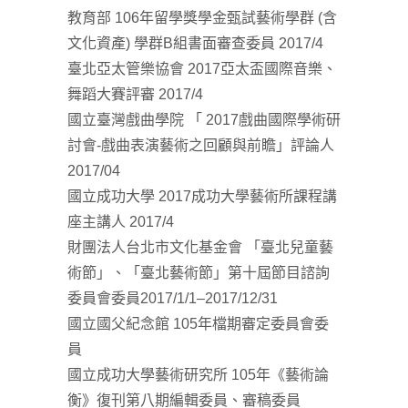
教育部 106年留學獎學金甄試藝術學群 (含
文化資產) 學群B組書面審查委員 2017/4
臺北亞太管樂協會 2017亞太盃國際音樂、
舞蹈大賽評審 2017/4
國立臺灣戲曲學院 「 2017戲曲國際學術研
討會-戲曲表演藝術之回顧與前瞻」評論人
2017/04
國立成功大學 2017成功大學藝術所課程講
座主講人 2017/4
財團法人台北市文化基金會 「臺北兒童藝
術節」、「臺北藝術節」第十屆節目諮詢
委員會委員2017/1/1–2017/12/31
國立國父紀念館 105年檔期審定委員會委
員
國立成功大學藝術研究所 105年《藝術論
衡》復刊第八期編輯委員、審稿委員