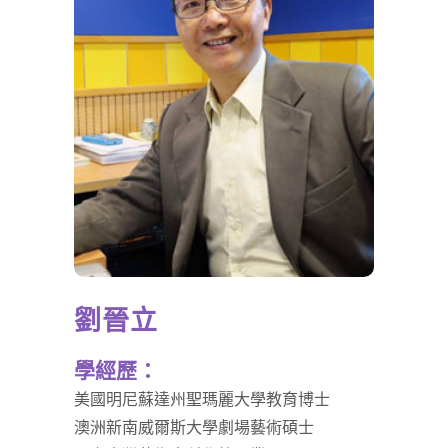
劉晉立
學經歷：
美國明尼蘇達州聖瑪麗大學教育博士
澳洲新南威爾斯大學劇場藝術碩士