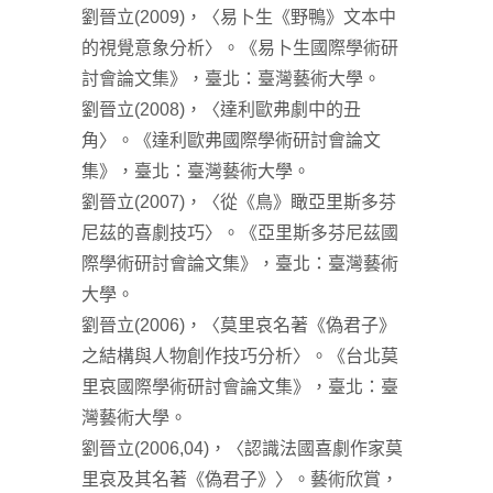
劉晉立(2009)，〈易卜生《野鴨》文本中
的視覺意象分析〉。《易卜生國際學術研
討會論文集》，臺北：臺灣藝術大學。
劉晉立(2008)，〈達利歐弗劇中的丑
角〉。《達利歐弗國際學術研討會論文
集》，臺北：臺灣藝術大學。
劉晉立(2007)，〈從《鳥》瞰亞里斯多芬
尼茲的喜劇技巧〉。《亞里斯多芬尼茲國
際學術研討會論文集》，臺北：臺灣藝術
大學。
劉晉立(2006)，〈莫里哀名著《偽君子》
之結構與人物創作技巧分析〉。《台北莫
里哀國際學術研討會論文集》，臺北：臺
灣藝術大學。
劉晉立(2006,04)，〈認識法國喜劇作家莫
里哀及其名著《偽君子》〉。藝術欣賞，